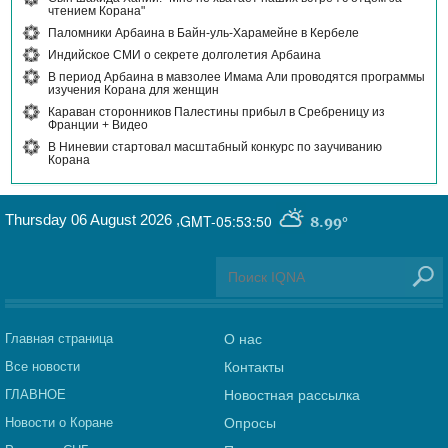
чтением Корана"
Паломники Арбаина в Байн-уль-Харамейне в Кербеле
Индийское СМИ о секрете долголетия Арбаина
В период Арбаина в мавзолее Имама Али проводятся программы
изучения Корана для женщин
Караван сторонников Палестины прибыл в Сребреницу из
Франции + Видео
В Ниневии стартовал масштабный конкурс по заучиванию
Корана
Thursday 06 August 2026
,
GMT-05:53:50
8.99°
Главная страница
О нас
Все новости
Контакты
ГЛАВНОЕ
Новостная рассылка
Новости о Коране
Опросы