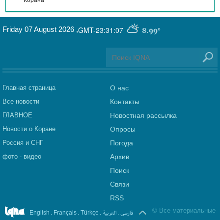
Корана
Friday 07 August 2026
,
GMT-23:31:07
8.99°
Главная страница
О нас
Все новости
Контакты
ГЛАВНОЕ
Новостная рассылка
Новости о Коране
Опросы
Россия и СНГ
Погода
фото - видео
Архив
Поиск
Связи
RSS
©
Все материальные
.
.
.
العربیة
.
فارسی
English
Français
Türkçe