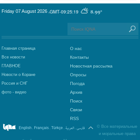
Friday 07 August 2026
,
GMT-09:25:19
8.99°
Главная страница
О нас
Все новости
Контакты
ГЛАВНОЕ
Новостная рассылка
Новости о Коране
Опросы
Россия и СНГ
Погода
фото - видео
Архив
Поиск
Связи
RSS
©
Все материальные
.
.
.
العربیة
.
فارسی
English
Français
Türkçe
и моральные права