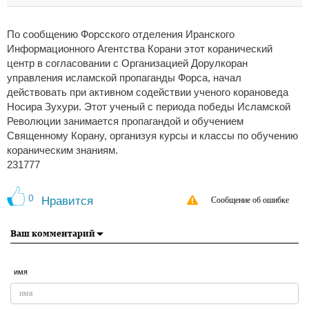
По сообщению Форсского отделения Иранского
Информационного Агентства Корани этот коранический
центр в согласовании с Организацией Дорулкоран
управления исламской пропаганды Форса, начал
действовать при активном содействии ученого корановеда
Носира Зухури. Этот ученый с периода победы Исламской
Революции занимается пропагандой и обучением
Священному Корану, организуя курсы и классы по обучению
кораническим знаниям.
231777
0
Нравится
Сообщение об ошибке
Ваш комментарий
имя