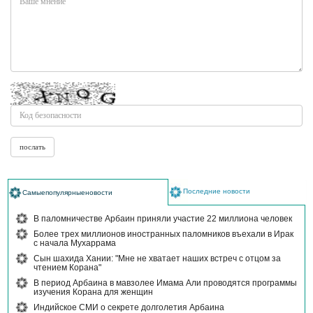
Последние новости
Самыепопулярныеновости
В паломничестве Арбаин приняли участие 22 миллиона человек
Более трех миллионов иностранных паломников въехали в Ирак
с начала Мухаррама
Сын шахида Хании: "Мне не хватает наших встреч с отцом за
чтением Корана"
В период Арбаина в мавзолее Имама Али проводятся программы
изучения Корана для женщин
Индийское СМИ о секрете долголетия Арбаина