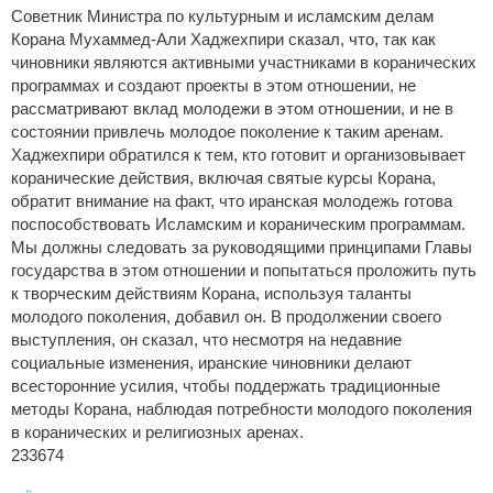
Советник Министра по культурным и исламским делам
Корана Мухаммед-Али Хаджехпири сказал, что, так как
чиновники являются активными участниками в коранических
программах и создают проекты в этом отношении, не
рассматривают вклад молодежи в этом отношении, и не в
состоянии привлечь молодое поколение к таким аренам.
Хаджехпири обратился к тем, кто готовит и организовывает
коранические действия, включая святые курсы Корана,
обратит внимание на факт, что иранская молодежь готова
поспособствовать Исламским и кораническим программам.
Мы должны следовать за руководящими принципами Главы
государства в этом отношении и попытаться проложить путь
к творческим действиям Корана, используя таланты
молодого поколения, добавил он. В продолжении своего
выступления, он сказал, что несмотря на недавние
социальные изменения, иранские чиновники делают
всесторонние усилия, чтобы поддержать традиционные
методы Корана, наблюдая потребности молодого поколения
в коранических и религиозных аренах.
233674