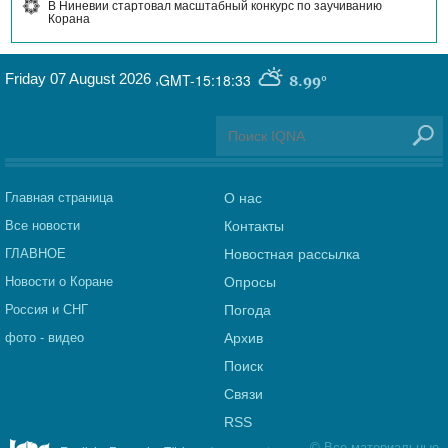
В Ниневии стартовал масштабный конкурс по заучиванию
Корана
Friday 07 August 2026
,
GMT-15:18:33
8.99°
Главная страница
О нас
Все новости
Контакты
ГЛАВНОЕ
Новостная рассылка
Новости о Коране
Опросы
Россия и СНГ
Погода
фото - видео
Архив
Поиск
Связи
RSS
©
Все материальные