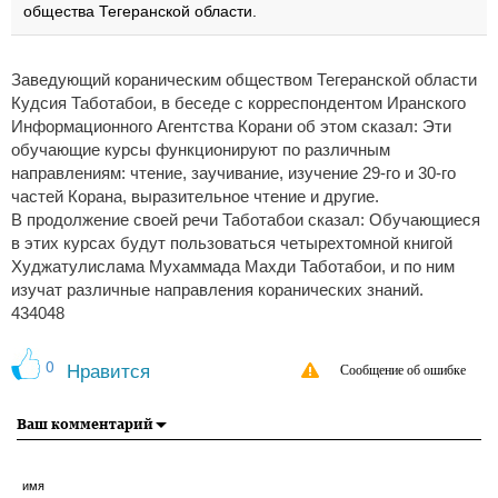
общества Тегеранской области.
Заведующий кораническим обществом Тегеранской области
Кудсия Таботабои, в беседе с корреспондентом Иранского
Информационного Агентства Корани об этом сказал: Эти
обучающие курсы функционируют по различным
направлениям: чтение, заучивание, изучение 29-го и 30-го
частей Корана, выразительное чтение и другие.
В продолжение своей речи Таботабои сказал: Обучающиеся
в этих курсах будут пользоваться четырехтомной книгой
Худжатулислама Мухаммада Махди Таботабои, и по ним
изучат различные направления коранических знаний.
434048
0
Нравится
Сообщение об ошибке
Ваш комментарий
имя