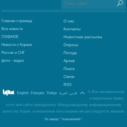
Главная страница
О нас
Все новости
Контакты
ГЛАВНОЕ
Новостная рассылка
Новости о Коране
Опросы
Россия и СНГ
Погода
фото - видео
Архив
Поиск
Связи
RSS
©
Все материальные
.
.
.
العربیة
.
فارسی
English
Français
Türkçe
и моральные права
этого веб-сайта принадлежат Международному информационному
агентству Коран, и незаконное пользование им расследуется законом.
По заказу:
" Iransamaneh "