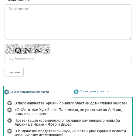
Последние новости
Самыепопулярныеновости
В паломничестве Арбаин приняли участие 22 миллиона человек
«О, Мстители Хусейна!»: Паломники, не успевшие на Арбаин,
вышли на шествие
Презентация коранического послания крупнейшего мавкиба
Арбаина в Ираке + Фото и Видео
В Индонезии представили научный потенциал Ирана в области
коранических исследований