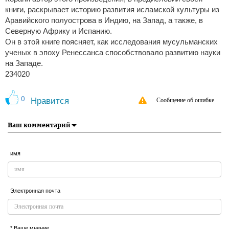
книги, раскрывает историю развития исламской культуры из
Аравийского полуострова в Индию, на Запад, а также, в
Северную Африку и Испанию.
Он в этой книге поясняет, как исследования мусульманских
ученых в эпоху Ренессанса способствовало развитию науки
на Западе.
234020
0
Нравится
Сообщение об ошибке
Ваш комментарий
имя
Электронная почта
* Ваше мнение