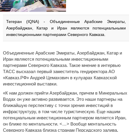
Тегеран (IQNA) - Объединенные Арабские Эмираты,
Азербайджан, Катар и Иран являются потенциальными
инвестиционными партнерами Северного Кавказа.
Объединенные Арабские Эмираты, Азербайджан, Катар и
Иран являются потенциальными инвестиционными
партнерами Северного Кавказа. Такое мнение в интервью
ТАСС высказал первый заместитель гендиректора АО
«Кавказ.РФ» Андрей Цемахович в кулуарах Кавказской
инвестиционной выставки.
«К нам должен прийти Азербайджан, причем в Минеральных
Водах он уже активно развивается. Это наши партнеры на
ближайшую перспективу с точки зрения инвестиций в
инфраструктуру, в том числе туристическую. Еще нашим
потенциальным инвестиционным партнером является Иран,
он ближе по ментальности. <…> Вообще ментальность
Северного Кавказа близка странам Персидского залива,