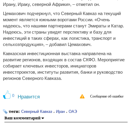
Ирану, Ираку, северной Африки», – отметил он.
Цемахович подчеркнул, что Северный Кавказ на текущий
момент является южными воротами России. «Очень
надеюсь, что нашими партнерами станут Эмираты и Катар.
Надеюсь, эти страны увидят перспективу и базу для
инвестиций в таких сферах, как логистика, транспорт и
сельхозпродукция», – добавил Цемахович.
Кавказская инвестиционная выставка направлена на
развитие регионов, входящих в состав СКФО. Мероприятие
собирает ключевых инвесторов, инициаторов
инвестпроектов, институты развития, банки и руководство
регионов Северного Кавказа.
0
Нравится
Сообщение об ошибке
теги:
،
،
Северный Кавказ
Иран
ОАЭ
Ваш комментарий