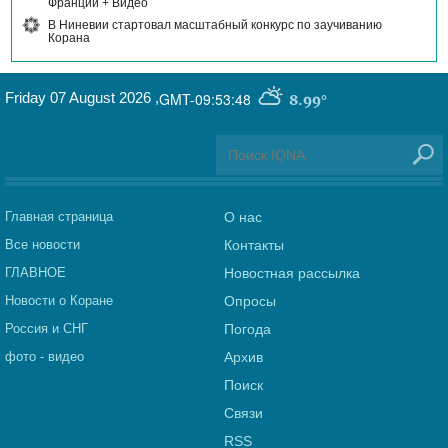
Франции + Видео
В Ниневии стартовал масштабный конкурс по заучиванию
Корана
Friday 07 August 2026
,
GMT-09:53:48
8.99°
Главная страница
О нас
Все новости
Контакты
ГЛАВНОЕ
Новостная рассылка
Новости о Коране
Опросы
Россия и СНГ
Погода
фото - видео
Архив
Поиск
Связи
RSS