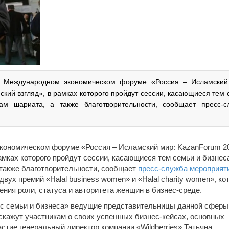
V Международном экономическом форуме «Россия – Исламский
кий взгляд», в рамках которого пройдут сессии, касающиеся тем 
ам шариата, а также благотворительности, сообщает пресс-с
кономическом форуме «Россия – Исламский мир: KazanForum 2
амках которого пройдут сессии, касающиеся тем семьи и бизнес
 также благотворительности, сообщает
пресс-служба мероприят
двух премий «Halal business women» и «Halal charity women», ко
ия роли, статуса и авторитета женщин в бизнес-среде.
с семьи и бизнеса» ведущие представительницы данной сферы
скажут участникам о своих успешных бизнес-кейсах, основных
стие генеральный директор компании «Wildberries» Татьяна