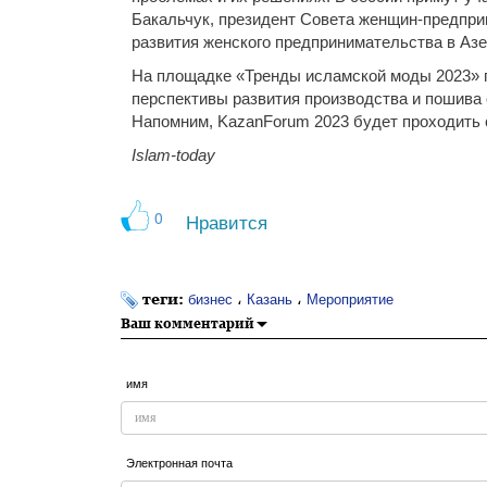
Бакальчук, президент Совета женщин-предпр
развития женского предпринимательства в Аз
На площадке «Тренды исламской моды 2023» п
перспективы развития производства и пошива
Напомним, KazanForum 2023 будет проходить с
Islam-today
0
Нравится
теги:
،
،
бизнес
Казань
Мероприятие
Ваш комментарий
имя
Электронная почта