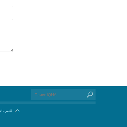
ال
.
فارسی