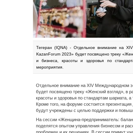
Тегеран (IQNA) - Отдельное внимание на XI
KazanForum 2023» будет посвящено треку «Женс
и бизнеса, красоты и здоровья по стандарт
мероприятия.
Отдельное внимание на XIV Международном э
будет посвящено треку «Женский взгляд», в р
красоты и здоровья по стандартам шариата, а
Кроме того, на форуме состоится презентация 
будут учреждены с целью поддержки и повышен
На сессии «Женщина-предприниматель: балан
поделятся опытом управления бизнесом и рас
проблемах и их решениях. В сессии примут уча