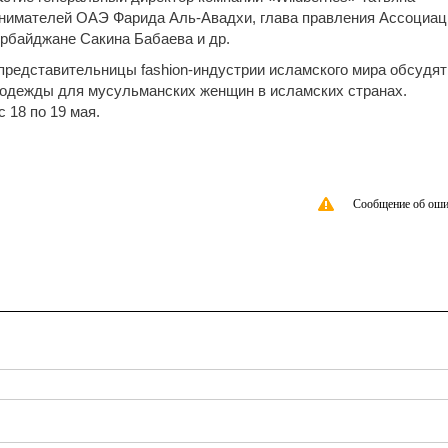
инимателей ОАЭ Фарида Аль-Авадхи, глава правления Ассоциац
ербайджане Сакина Бабаева и др.
редставительницы fashion-индустрии исламского мира обсудят
 одежды для мусульманских женщин в исламских странах.
 18 по 19 мая.
Сообщение об оши