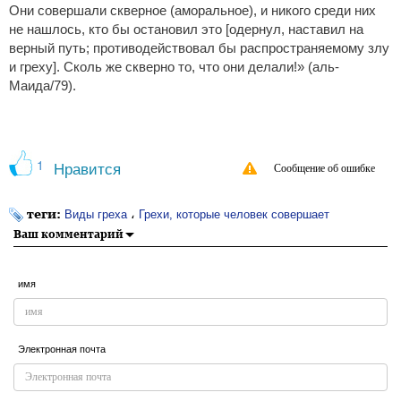
Они совершали скверное (аморальное), и никого среди них
не нашлось, кто бы остановил это [одернул, наставил на
верный путь; противодействовал бы распространяемому злу
и греху]. Сколь же скверно то, что они делали!» (аль-
Маида/79).
1
Нравится
Сообщение об ошибке
теги:
،
Виды греха
Грехи, которые человек совершает
Ваш комментарий
имя
Электронная почта