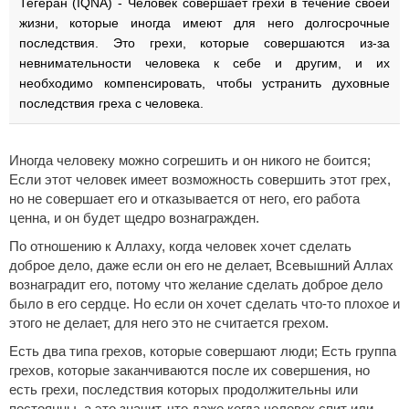
Тегеран (IQNA) - Человек совершает грехи в течение своей
жизни, которые иногда имеют для него долгосрочные
последствия. Это грехи, которые совершаются из-за
невнимательности человека к себе и другим, и их
необходимо компенсировать, чтобы устранить духовные
последствия греха с человека.
Иногда человеку можно согрешить и он никого не боится;
Если этот человек имеет возможность совершить этот грех,
но не совершает его и отказывается от него, его работа
ценна, и он будет щедро вознагражден.
По отношению к Аллаху, когда человек хочет сделать
доброе дело, даже если он его не делает, Всевышний Аллах
вознаградит его, потому что желание сделать доброе дело
было в его сердце. Но если он хочет сделать что-то плохое и
этого не делает, для него это не считается грехом.
Есть два типа грехов, которые совершают люди; Есть группа
грехов, которые заканчиваются после их совершения, но
есть грехи, последствия которых продолжительны или
постоянны, а это значит, что даже когда человек спит или