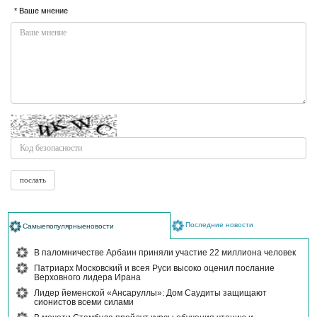
* Ваше мнение
Последние новости
Самыепопулярныеновости
В паломничестве Арбаин приняли участие 22 миллиона человек
Патриарх Московский и всея Руси высоко оценил послание
Верховного лидера Ирана
Лидер йеменской «Ансаруллы»: Дом Саудиты защищают
сионистов всеми силами