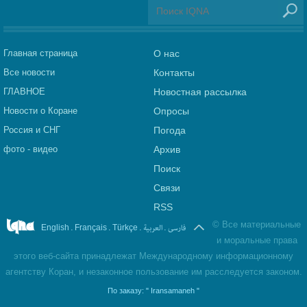
Главная страница
О нас
Все новости
Контакты
ГЛАВНОЕ
Новостная рассылка
Новости о Коране
Опросы
Россия и СНГ
Погода
фото - видео
Архив
Поиск
Связи
RSS
©
Все материальные
.
.
.
العربیة
.
فارسی
English
Français
Türkçe
и моральные права
этого веб-сайта принадлежат Международному информационному
агентству Коран, и незаконное пользование им расследуется законом.
По заказу:
" Iransamaneh "