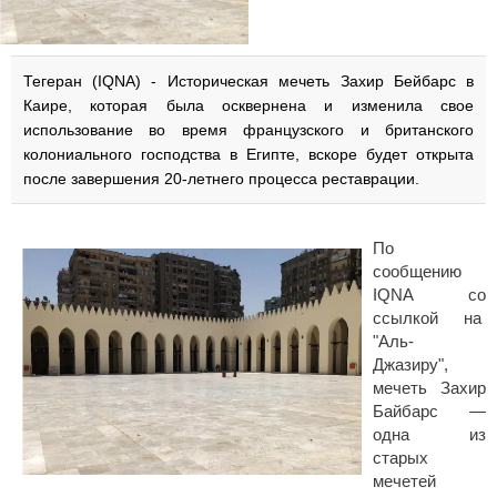
Тегеран (IQNA) - Историческая мечеть Захир Бейбарс в
Каире, которая была осквернена и изменила свое
использование во время французского и британского
колониального господства в Египте, вскоре будет открыта
после завершения 20-летнего процесса реставрации.
По
сообщению
IQNA со
ссылкой на
"Аль-
Джазиру",
мечеть Захир
Байбарс —
одна из
старых
мечетей