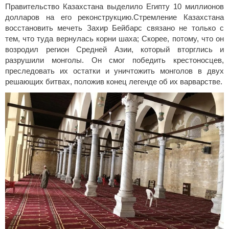
Правительство Казахстана выделило Египту 10 миллионов
долларов на его реконструкцию.Стремление Казахстана
восстановить мечеть Захир Бейбарс связано не только с
тем, что туда вернулась корни шаха; Скорее, потому, что он
возродил регион Средней Азии, который вторглись и
разрушили монголы. Он смог победить крестоносцев,
преследовать их остатки и уничтожить монголов в двух
решающих битвах, положив конец легенде об их варварстве.