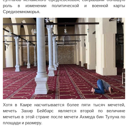
роль в изменении политической и военной карты
Средиземноморья.
Хотя в Каире насчитывается более пяти тысяч мечетей,
мечеть Захир Бейбарс является второй по величине
мечетью в этой стране после мечети Ахмеда бин Тулуна по
площади и размеру.