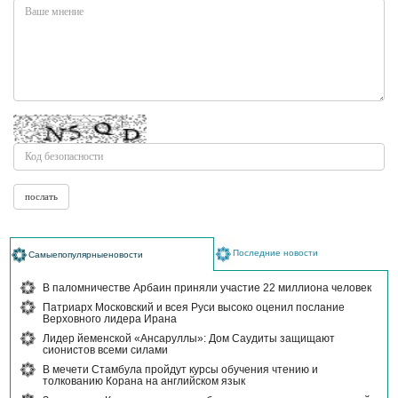
Последние новости
Самыепопулярныеновости
В паломничестве Арбаин приняли участие 22 миллиона человек
Патриарх Московский и всея Руси высоко оценил послание
Верховного лидера Ирана
Лидер йеменской «Ансаруллы»: Дом Саудиты защищают
сионистов всеми силами
В мечети Стамбула пройдут курсы обучения чтению и
толкованию Корана на английском язык