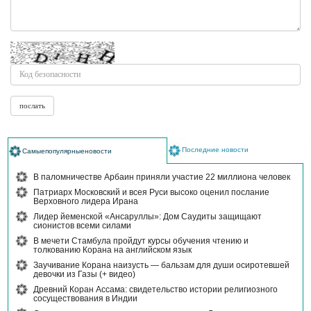
Последние новости
Самыепопулярныеновости
В паломничестве Арбаин приняли участие 22 миллиона человек
Патриарх Московский и всея Руси высоко оценил послание
Верховного лидера Ирана
Лидер йеменской «Ансаруллы»: Дом Саудиты защищают
сионистов всеми силами
В мечети Стамбула пройдут курсы обучения чтению и
толкованию Корана на английском язык
Заучивание Корана наизусть — бальзам для души осиротевшей
девочки из Газы (+ видео)
Древний Коран Ассама: свидетельство истории религиозного
сосуществования в Индии