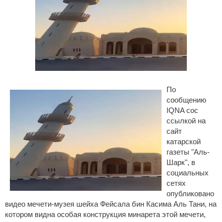
По
сообщению
IQNA сос
ссылкой на
сайт
катарской
газеты "Аль-
Шарк", в
социальных
сетях
опубликовано
видео мечети-музея шейха Фейсала бин Касима Аль Тани, на
котором видна особая конструкция минарета этой мечети,