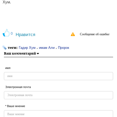
Хум.
0
Нравится
Сообщение об ошибке
теги:
،
،
Гадир Хум
имам Али
Пророк
Ваш комментарий
имя
Электронная почта
* Ваше мнение