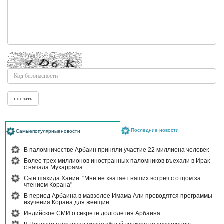
Последние новости
Самыепопулярныеновости
В паломничестве Арбаин приняли участие 22 миллиона человек
Более трех миллионов иностранных паломников въехали в Ирак
с начала Мухаррама
Сын шахида Хании: "Мне не хватает наших встреч с отцом за
чтением Корана"
В период Арбаина в мавзолее Имама Али проводятся программы
изучения Корана для женщин
Индийское СМИ о секрете долголетия Арбаина