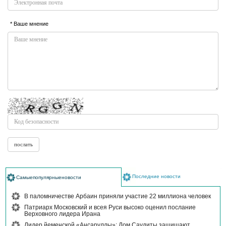
* Ваше мнение
Последние новости
Самыепопулярныеновости
В паломничестве Арбаин приняли участие 22 миллиона человек
Патриарх Московский и всея Руси высоко оценил послание
Верховного лидера Ирана
Лидер йеменской «Ансаруллы»: Дом Саудиты защищают