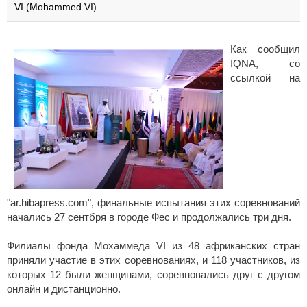
VI (Mohammed VI).
Как сообщил
IQNA, со
ссылкой на
"ar.hibapress.com", финальные испытания этих соревнований
начались 27 сентбря в городе Фес и продолжались три дня.
Филиалы фонда Мохаммеда VI из 48 африканских стран
приняли участие в этих соревнованиях, и 118 участников, из
которых 12 были женщинами, соревновались друг с другом
онлайн и дистанционно.