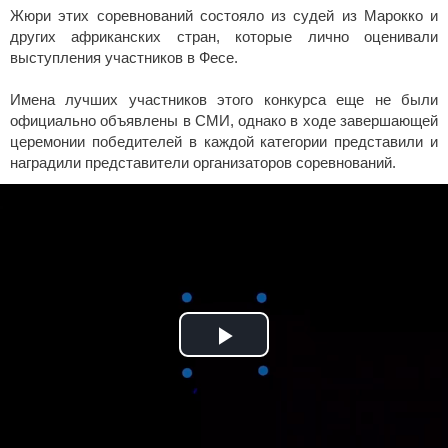
Жюри этих соревнований состояло из судей из Марокко и
других африканских стран, которые лично оценивали
выступления участников в Фесе.
Имена лучших участников этого конкурса еще не были
официально объявлены в СМИ, однако в ходе завершающей
церемонии победителей в каждой категории представили и
наградили представители организаторов соревнований.
Play
Video