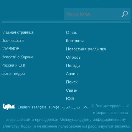
Главная страница
О нас
Все новости
Контакты
ГЛАВНОЕ
Новостная рассылка
Новости о Коране
Опросы
Россия и СНГ
Погода
фото - видео
Архив
Поиск
Связи
RSS
©
Все материальные
.
.
.
العربیة
.
فارسی
English
Français
Türkçe
и моральные права
этого веб-сайта принадлежат Международному информационному
агентству Коран, и незаконное пользование им расследуется законом.