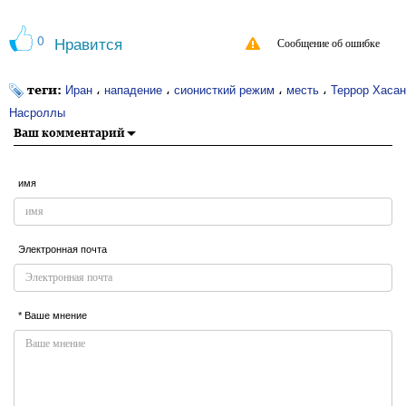
0
Нравится
Сообщение об ошибке
теги:
،
،
،
،
Иран
нападение
сионисткий режим
месть
Террор Хаса
Насроллы
Ваш комментарий
имя
Электронная почта
* Ваше мнение