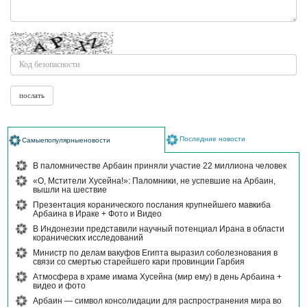
Последние новости
Самыепопулярныеновости
В паломничестве Арбаин приняли участие 22 миллиона человек
«О, Мстители Хусейна!»: Паломники, не успевшие на Арбаин,
вышли на шествие
Презентация коранического послания крупнейшего мавкиба
Арбаина в Ираке + Фото и Видео
В Индонезии представили научный потенциал Ирана в области
коранических исследований
Министр по делам вакуфов Египта выразил соболезнования в
связи со смертью старейшего кари провинции Гарбия
Атмосфера в храме имама Хусейна (мир ему) в день Арбаина +
видео и фото
Арбаин — символ консолидации для распространения мира во