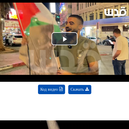
Play
Video
Код видео
Скачать