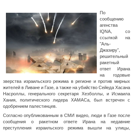
По
сообщению
агенства
IQNA, со
ссылкой на
"Аль-
Джазиру",
решительный
ракетный
ответ Ирана
на годовые
зверства израильского режима в регионе и против мирных
жителей в Ливане и Газе, а также на убийство Сейеда Хасана
Насроллы, генерального секретаря Хезболлы, и Исмаила
Хания, политического лидера ХАМАСа, был встречен с
одобрением палестинцев.
Согласно опубликованным в СМИ видео, люди в Газе после
сообщения о ракетном ответе Ирана на недавние
преступления израильского режима вышли на улицы,