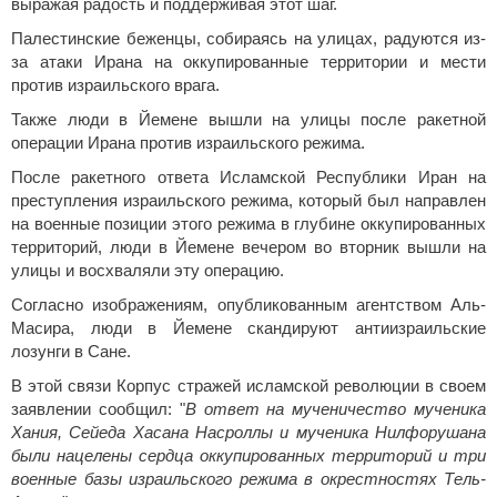
выражая радость и поддерживая этот шаг.
Палестинские беженцы, собираясь на улицах, радуются из-
за атаки Ирана на оккупированные территории и мести
против израильского врага.
Также люди в Йемене вышли на улицы после ракетной
операции Ирана против израильского режима.
После ракетного ответа Исламской Республики Иран на
преступления израильского режима, который был направлен
на военные позиции этого режима в глубине оккупированных
территорий, люди в Йемене вечером во вторник вышли на
улицы и восхваляли эту операцию.
Согласно изображениям, опубликованным агентством Аль-
Масира, люди в Йемене скандируют антиизраильские
лозунги в Сане.
В этой связи Корпус стражей исламской революции в своем
заявлении сообщил: "
В ответ на мученичество мученика
Хания, Сейеда Хасана Насроллы и мученика Нилфорушана
были нацелены сердца оккупированных территорий и три
военные базы израильского режима в окрестностях Тель-