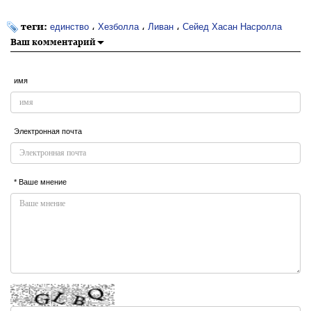
теги:
،
،
،
единство
Хезболла
Ливан
Сейед Хасан Насролла
Ваш комментарий
имя
Электронная почта
* Ваше мнение