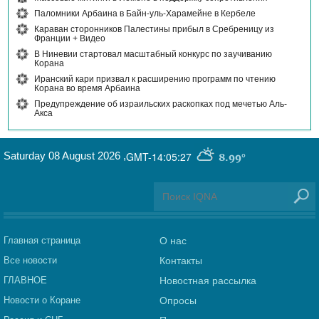
Паломники Арбаина в Байн-уль-Харамейне в Кербеле
Караван сторонников Палестины прибыл в Сребреницу из
Франции + Видео
В Ниневии стартовал масштабный конкурс по заучиванию
Корана
Иранский кари призвал к расширению программ по чтению
Корана во время Арбаина
Предупреждение об израильских раскопках под мечетью Аль-
Акса
Saturday 08 August 2026
,
GMT-14:05:27
8.99°
Главная страница
О нас
Все новости
Контакты
ГЛАВНОЕ
Новостная рассылка
Новости о Коране
Опросы