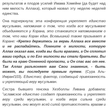
результатов и плодов усилий Имама Хомейни (да будет над
ним милость Аллаха), который назвал эту неделю неделей
единства.
Она подчеркнула:
эта конференция укрепляет единство
мусульман, напоминая о том, что когда все мусульмане
объединяются у Корана, это становится напоминанием о
том, что наш Коран един. Всевышний также призывает в
Коране: «
Крепко держитесь за вервь Аллаха все вместе
и не распадайтесь. Помните о милости, которую
Аллах оказал вам, когда вы были врагами, а Он сплотил
ваши сердца, и по Его милости вы стали братьями. Вы
были на краю Огненной пропасти, и Он спас вас от нее.
Так Аллах разъясняет вам Свои знамения, - быть
может, вы последуете прямым путем
.
(Сура Аль-
Имран/103).
Единство; фактор, создающий привязанность
и укрепляющий веру мусульман
.
Сестра бывшего генсека Хезболлы Ливана добавила:
"
исламское единство создает привязанность и укрепляет
веру среди мусульман, и когда вера сильна среди
мусульман, они могут всей силой противостоять врагам и