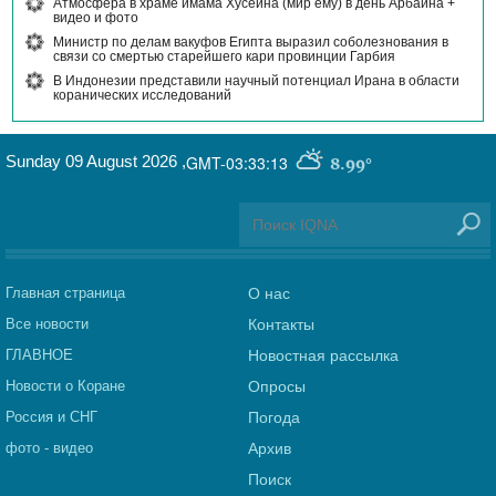
Атмосфера в храме имама Хусейна (мир ему) в день Арбаина +
видео и фото
Министр по делам вакуфов Египта выразил соболезнования в
связи со смертью старейшего кари провинции Гарбия
В Индонезии представили научный потенциал Ирана в области
коранических исследований
Sunday 09 August 2026
,
GMT-03:33:13
8.99°
Главная страница
О нас
Все новости
Контакты
ГЛАВНОЕ
Новостная рассылка
Новости о Коране
Опросы
Россия и СНГ
Погода
фото - видео
Архив
Поиск