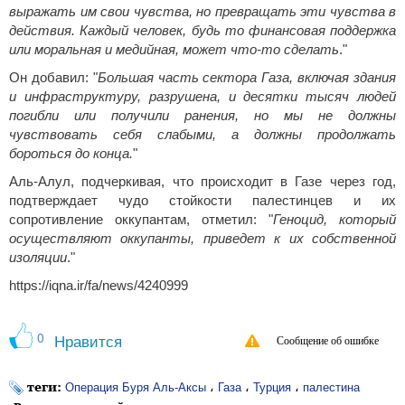
выражать им свои чувства, но превращать эти чувства в
действия. Каждый человек, будь то финансовая поддержка
или моральная и медийная, может что-то сделать
."
Он добавил: "
Большая часть сектора Газа, включая здания
и инфраструктуру, разрушена, и десятки тысяч людей
погибли или получили ранения, но мы не должны
чувствовать себя слабыми, а должны продолжать
бороться до конца.
"
Аль-Алул, подчеркивая, что происходит в Газе через год,
подтверждает чудо стойкости палестинцев и их
сопротивление оккупантам, отметил: "
Геноцид, который
осуществляют оккупанты, приведет к их собственной
изоляции
."
https://iqna.ir/fa/news/4240999
0
Нравится
Сообщение об ошибке
теги:
،
،
،
Операция Буря Аль-Аксы
Газа
Турция
палестина