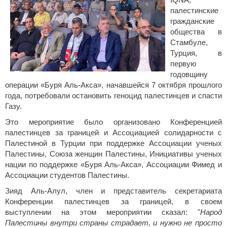
IQNA,
палестинские
гражданские
общества в
Стамбуле,
Турция, в
первую
годовщину
операции «Буря Аль-Акса», начавшейся 7 октября прошлого
года, потребовали остановить геноцид палестинцев и спасти
Газу.
Это мероприятие было организовано Конференцией
палестинцев за границей и Ассоциацией солидарности с
Палестиной в Турции при поддержке Ассоциации ученых
Палестины, Союза женщин Палестины, Инициативы ученых
нации по поддержке «Буря Аль-Акса», Ассоциации Фимед и
Ассоциации студентов Палестины.
Зияд Аль-Алул, член и представитель секретариата
Конференции палестинцев за границей, в своем
выступлении на этом мероприятии сказал: "
Народ
Палестины внутри страны страдает, и нужно не просто