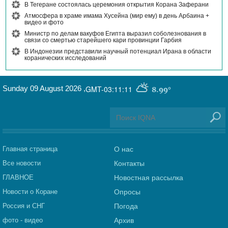
В Тегеране состоялась церемония открытия Корана Заферани
Атмосфера в храме имама Хусейна (мир ему) в день Арбаина +
видео и фото
Министр по делам вакуфов Египта выразил соболезнования в
связи со смертью старейшего кари провинции Гарбия
В Индонезии представили научный потенциал Ирана в области
коранических исследований
Sunday 09 August 2026
,
GMT-03:11:11
8.99°
Главная страница
О нас
Все новости
Контакты
ГЛАВНОЕ
Новостная рассылка
Новости о Коране
Опросы
Россия и СНГ
Погода
фото - видео
Архив