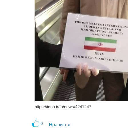
https://iqna.ir/fa/news/4241247
0
Нравится