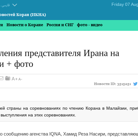
.
فارسی
овостей Коран (ИКНА)
ти
Новости о Коране
Россия и СНГ
фото - видео
ления представителя Ирана на
и + фото
Новости ID:
3515251
ей страны на соревнованиях по чтению Корана в Малайзии, при
 выступления на этих соревнованиях.
о сообщению агенства IQNA, Хамид Реза Насири, представляю