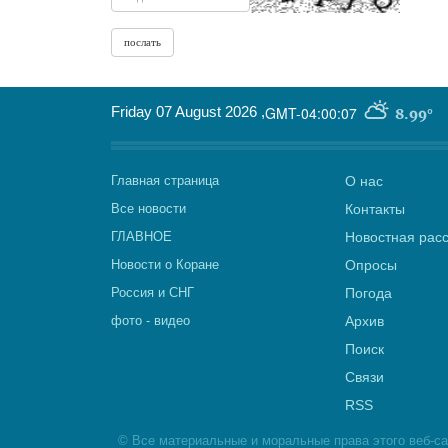
Friday 07 August 2026
,
GMT-04:00:07
8.99°
Главная страница
О нас
Все новости
Контакты
ГЛАВНОЕ
Новостная рас
Новости о Коране
Опросы
Россия и СНГ
Погода
фото - видео
Архив
Поиск
Связи
RSS
©
Все материальные и моральные права этого веб-с