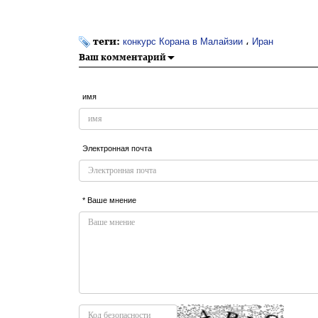
теги:
،
конкурс Корана в Малайзии
Иран
Ваш комментарий
имя
Электронная почта
* Ваше мнение