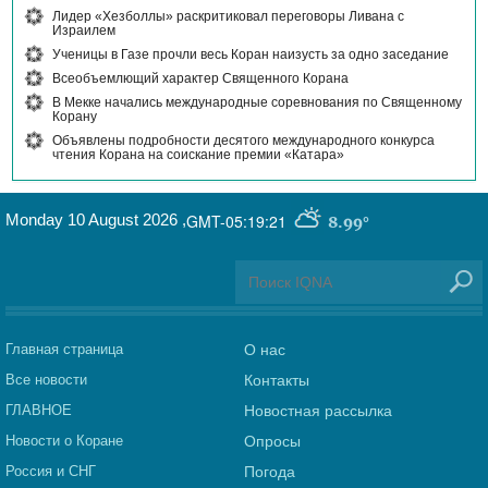
Лидер «Хезболлы» раскритиковал переговоры Ливана с
Израилем
Ученицы в Газе прочли весь Коран наизусть за одно заседание
Всеобъемлющий характер Священного Корана
В Мекке начались международные соревнования по Священному
Корану
Объявлены подробности десятого международного конкурса
чтения Корана на соискание премии «Катара»
Monday 10 August 2026
,
GMT-05:19:21
8.99°
Главная страница
О нас
Все новости
Контакты
ГЛАВНОЕ
Новостная рассылка
Новости о Коране
Опросы
Россия и СНГ
Погода