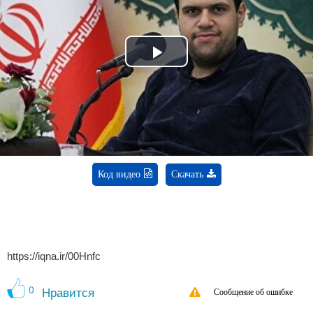
Play
Video
Код видео
Скачать
https://iqna.ir/00Hnfc
0
Нравится
Сообщение об ошибке