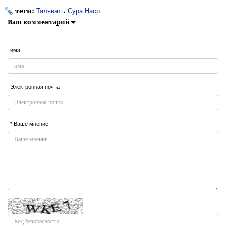
теги:
،
Таляват
Сура Наср
Ваш комментарий
имя
Электронная почта
* Ваше мнение