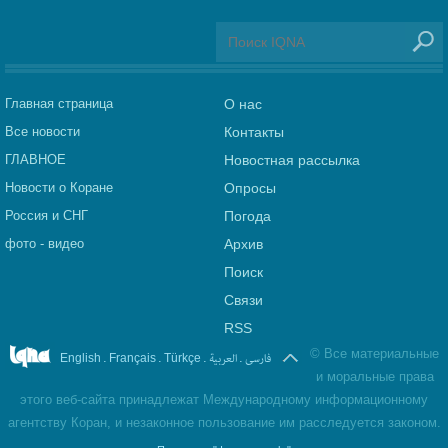
Главная страница
О нас
Все новости
Контакты
ГЛАВНОЕ
Новостная рассылка
Новости о Коране
Опросы
Россия и СНГ
Погода
фото - видео
Архив
Поиск
Связи
RSS
©
Все материальные
.
.
.
العربیة
.
فارسی
English
Français
Türkçe
и моральные права
этого веб-сайта принадлежат Международному информационному
агентству Коран, и незаконное пользование им расследуется законом.