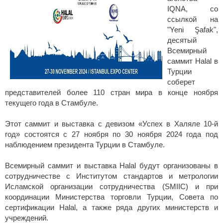
IQNA, со
ссылкой на
"Yeni Şafak",
десятый
Всемирный
саммит Halal в
Турции
соберет
представителей более 110 стран мира в конце ноября
текущего года в Стамбуле.
Этот саммит и выставка с девизом «Успех в Халяле 10-й
год» состоятся с 27 ноября по 30 ноября 2024 года под
наблюдением президента Турции в Стамбуле.
Всемирный саммит и выставка Halal будут организованы в
сотрудничестве с Институтом стандартов и метрологии
Исламской организации сотрудничества (SMIIC) и при
координации Министерства торговли Турции, Совета по
сертификации Halal, а также ряда других министерств и
учреждений.