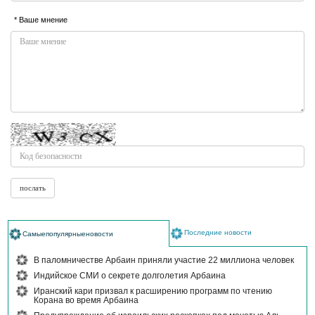
* Ваше мнение
Последние новости
Самыепопулярныеновости
В паломничестве Арбаин приняли участие 22 миллиона человек
Индийское СМИ о секрете долголетия Арбаина
Иранский кари призвал к расширению программ по чтению
Корана во время Арбаина