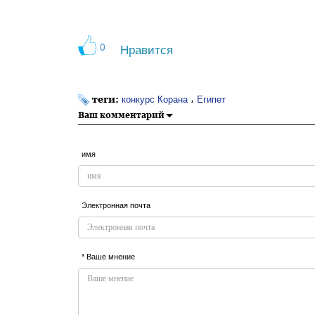
0
Нравится
теги:
،
конкурс Корана
Египет
Ваш комментарий
имя
Электронная почта
* Ваше мнение