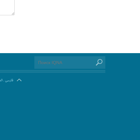
ال
.
فارسی