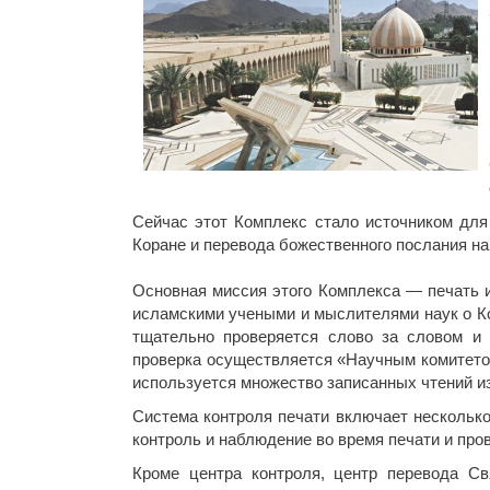
Сейчас этот Комплекс стало источником для
Коране и перевода божественного послания на
Основная миссия этого Комплекса — печать 
исламскими учеными и мыслителями наук о Ко
тщательно проверяется слово за словом и 
проверка осуществляется «Научным комитетом
используется множество записанных чтений из
Система контроля печати включает несколько
контроль и наблюдение во время печати и про
Кроме центра контроля, центр перевода Св