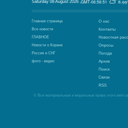
Saturday 08 August 2026
,
GMT-06:56:51
8.99
Главная страница
О нас
Все новости
Контакты
ГЛАВНОЕ
Новостная рас
Новости о Коране
Опросы
Россия и СНГ
Погода
фото - видео
Архив
Поиск
Связи
RSS
©
Все материальные и моральные права этого веб-с