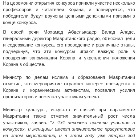
На церемонии открытия конкурса приняли участие несколько
профессоров и читателей Корана, и планируется, что
победители будут вручены ценными денежными призами в
конце конкурса.
В своей речи Мохамед Абделькадер Валад Аладе,
генеральный директор Мавританского радио, объяснил цели
и содержание конкурса, его проведение и различные этапы,
подчеркнув, что эти конкурсы играют важную роль в
поощрении запоминания Корана и укреплении положения
Корана в обществе.
Министр по делам ислама и образования Мавритании
отметил, что мероприятие отражает интерес президента к
Коране и кораническим активистам, похвалил усилия
организаторов и пожелал участникам успеха.
Министр культуры, искусств и связей при парламенте
Мавритании также отметил значительный рост числа
участников, заявив: "
2 434 человека приняли участие в
конкурсах, и женщины имеют значительное присутствие
на этом мероприятии, и в этом году уже второй год