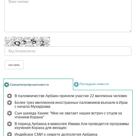
Последние новости
Самыепопулярныеновости
В паломничестве Арбаин приняли участие 22 миллиона человек
Более трех миллионов иностранных паломников въехали в Ирак
с начала Мухаррама
Сын шахида Хании: "Мне не хватает наших встреч с отцом за
чтением Корана"
В период Арбаина в мавзолее Имама Али проводятся программы
изучения Корана для женщин
Индийское СМИ о секрете долголетия Арбаина