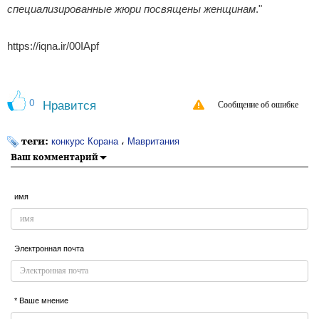
специализированные жюри посвящены женщинам
."
https://iqna.ir/00IApf
0
Нравится
Сообщение об ошибке
теги:
،
конкурс Корана
Мавритания
Ваш комментарий
имя
Электронная почта
* Ваше мнение