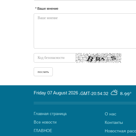
* Ваше мнение
Friday 07 August 2026
,
GMT-20:54:32
8.99°
Главная страница
О нас
Все новости
Контакты
ГЛАВНОЕ
Новостная рас