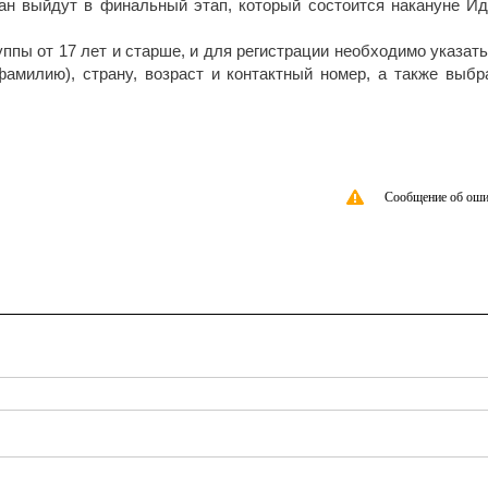
ран выйдут в финальный этап, который состоится накануне Ид
уппы от 17 лет и старше, и для регистрации необходимо указать
фамилию), страну, возраст и контактный номер, а также выбр
Сообщение об оши