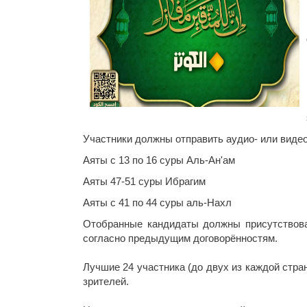
Участники должны отправить аудио- или видео
Аяты с 13 по 16 суры Аль-Ан'ам
Аяты 47-51 суры Ибрагим
Аяты с 41 по 44 суры аль-Нахл
Отобранные кандидаты должны присутствова
согласно предыдущим договорённостям.
Лучшие 24 участника (до двух из каждой стра
зрителей.