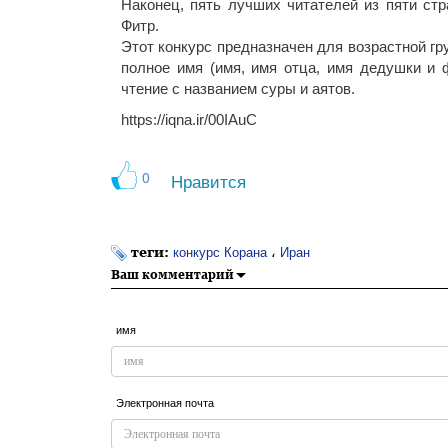
Наконец, пять лучших читателей из пяти ст
Фитр.
Этот конкурс предназначен для возрастной гр
полное имя (имя, имя отца, имя дедушки и 
чтение с названием суры и аятов.
https://iqna.ir/00IAuC
0
Нравится
теги:
،
конкурс Корана
Иран
Ваш комментарий
имя
Электронная почта