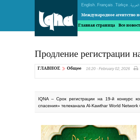
English
.
Français
.
Türkçe
.
العربیة
Международное агентство н
Главная страница
Все новос
Продление регистрации н
ГЛАВНОЕ
Общее
16:20 - February 02, 2026
IQNA – Срок регистрации на 19-й конкурс ко
спасения» телеканала Al-Kawthar World Network