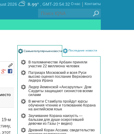
|
8.99°
, Friday 07 August 2026
GMT-20:54:32
О нас
Контакты
Последние новости
Самыепопулярныеновости
В паломничестве Арбаин приняли
участие 22 миллиона человек
Патриарх Московский и всея Руси
высоко оценил послание Верховного
лидера Ирана
Лидер йеменской «Ансаруллы»: Дом
Саудиты защищают сионистов всеми
место
силами
В мечети Стамбула пройдут курсы
обучения чтению и толкованию Корана
на английском язык
Заучивание Корана наизусть —
19-м
бальзам для души осиротевшей
девочки из Газы (+ видео)
тину,
Древний Коран Ассама: свидетельство
 этот