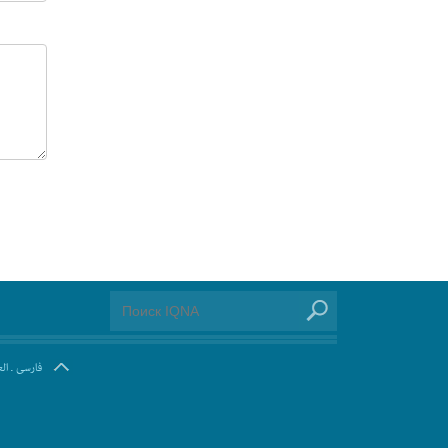
ال
.
فارسی