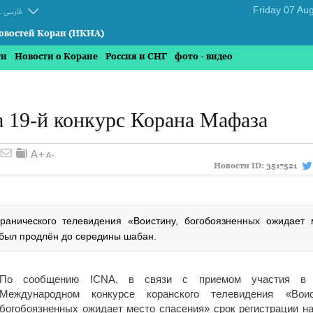
.
فارسی
овостей Коран (ИКНА)
ти
Новости о Коране
Россия и СНГ
фото - видео
а 19-й конкурс Корана Мафаза
Новости ID:
3517521
ранического телевидения «Воистину, богобоязненных ожидает 
 был продлён до середины шабан.
По сообщению ICNA, в связи с приемом участия в 
Международном конкурсе коранского телевидения «Воис
богобоязненных ожидает место спасения» срок регистрации на