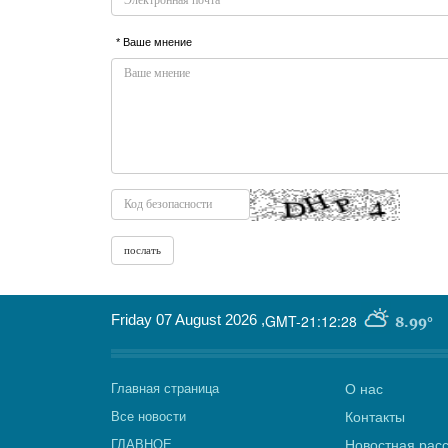
* Ваше мнение
Friday 07 August 2026
,
GMT-21:12:28
8.99°
Главная страница
О нас
Все новости
Контакты
ГЛАВНОЕ
Новостная рас