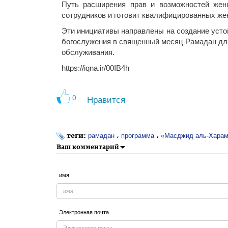
Путь расширения прав и возможностей жен
сотрудников и готовит квалифицированных же
Эти инициативы направлены на создание усто
богослужения в священный месяц Рамадан дл
обслуживания.
https://iqna.ir/00IB4h
0
Нравится
теги:
،
،
рамадан
программа
«Масджид аль-Харам
Ваш комментарий
имя
Электронная почта