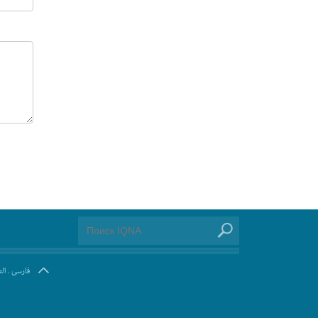
ال
.
فارسی