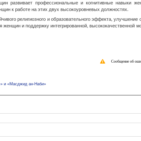
щин развивает профессиональные и когнитивные навыки же
нщин к работе на этих двух высокоуровневых должностях.
йчивого религиозного и образовательного эффекта, улучшение 
я женщин и поддержку интегрированной, высококачественной м
Сообщение об оши
» и «Масджид ан-Наби»