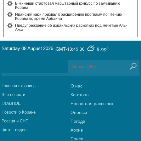
В Ниневии стартовал масштабный конкурс по заучиванию
Корана
Иранский кари призвал к расширению программ по чтению
Корана во время Арбаина
Предупреждение об израильских раскопках под мечетью Аль-
Акса
Saturday 08 August 2026
,
GMT-13:49:30
8.99°
Главная страница
О нас
Все новости
Контакты
ГЛАВНОЕ
Новостная рассылка
Новости о Коране
Опросы
Россия и СНГ
Погода
фото - видео
Архив
Поиск