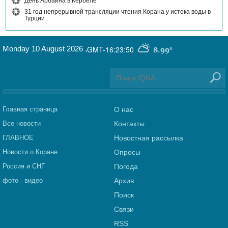
День Арбаина в Кербеле
31 год непрерывной трансляции чтения Корана у истока воды в
Турции
Monday 10 August 2026
,
GMT-16:23:50
8.99°
Главная страница
О нас
Все новости
Контакты
ГЛАВНОЕ
Новостная рассылка
Новости о Коране
Опросы
Россия и СНГ
Погода
фото - видео
Архив
Поиск
Связи
RSS