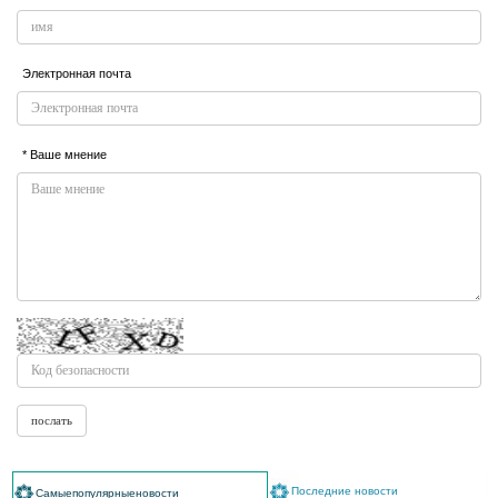
Электронная почта
* Ваше мнение
Последние новости
Самыепопулярныеновости