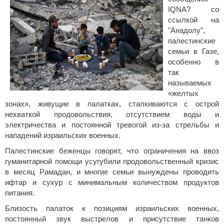
IQNA? со
ссылкой на
"Анадолу",
палестинские
семьи в Газе,
особенно в
так
называемых
«желтых
зонах», живущие в палатках, сталкиваются с острой
нехваткой продовольствия, отсутствием воды и
электричества и постоянной тревогой из-за стрельбы и
нападений израильских военных.
Палестинские беженцы говорят, что ограничения на ввоз
гуманитарной помощи усугубили продовольственный кризис
в месяц Рамадан, и многие семьи вынуждены проводить
ифтар и сухур с минимальным количеством продуктов
питания.
Близость палаток к позициям израильских военных,
постоянный звук выстрелов и присутствие танков