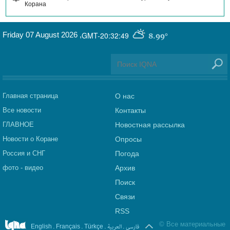
Корана
Friday 07 August 2026
,
GMT-20:32:49
8.99°
Главная страница
О нас
Все новости
Контакты
ГЛАВНОЕ
Новостная рассылка
Новости о Коране
Опросы
Россия и СНГ
Погода
фото - видео
Архив
Поиск
Связи
RSS
©
Все материальные
.
.
.
العربیة
.
فارسی
English
Français
Türkçe