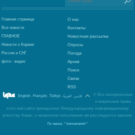
Главная страница
О нас
Все новости
Контакты
ГЛАВНОЕ
Новостная рассылка
Новости о Коране
Опросы
Россия и СНГ
Погода
фото - видео
Архив
Поиск
Связи
RSS
©
Все материальные
.
.
.
العربیة
.
فارسی
English
Français
Türkçe
и моральные права
этого веб-сайта принадлежат Международному информационному
агентству Коран, и незаконное пользование им расследуется законом.
По заказу:
" Iransamaneh "