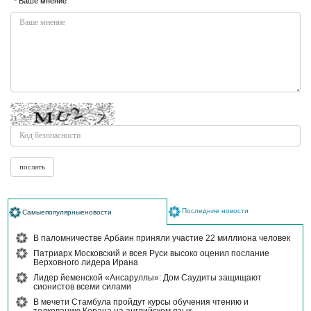
* Ваше мнение
Последние новости
Самыепопулярныеновости
В паломничестве Арбаин приняли участие 22 миллиона человек
Патриарх Московский и всея Руси высоко оценил послание
Верховного лидера Ирана
Лидер йеменской «Ансаруллы»: Дом Саудиты защищают
сионистов всеми силами
В мечети Стамбула пройдут курсы обучения чтению и