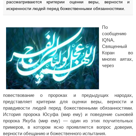
рассматриваются критерии оценки веры, верности и
искренности людей перед божественными обязанностями.
По
сообщению
IQNA,
Священный
Коран во
многих аятах,
через
повествование о пророках и предыдущих народах,
представляет критерии для оценки веры, верности и
правдивости людей перед божественными обязанностями.
История пророка Юсуфа (мир ему) и поведение сыновей
пророка Якуба (мир ему) — один из этих поучительных
примеров, в котором ясно проявляется вопрос доверия,
верности обещанию и божественного испытания.