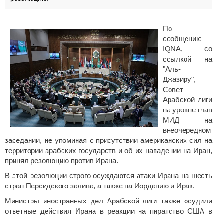
По
сообщению
IQNA, со
ссылкой на
"Аль-
Джазиру",
Совет
Арабской лиги
на уровне глав
МИД на
внеочередном
заседании, не упоминая о присутствии американских сил на
территории арабских государств и об их нападении на Иран,
принял резолюцию против Ирана.
В этой резолюции строго осуждаются атаки Ирана на шесть
стран Персидского залива, а также на Иорданию и Ирак.
Министры иностранных дел Арабской лиги также осудили
ответные действия Ирана в реакции на пиратство США в