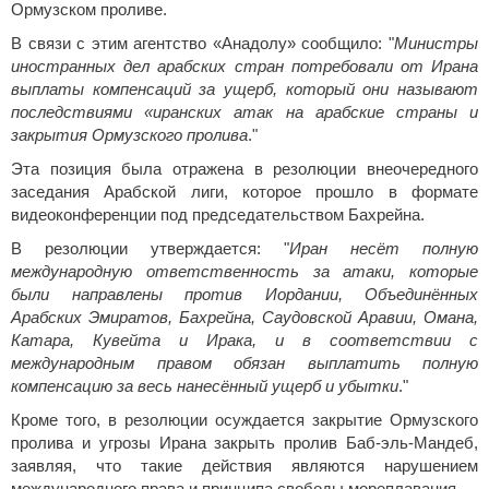
Ормузском проливе.
В связи с этим агентство «Анадолу» сообщило: "
Министры
иностранных дел арабских стран потребовали от Ирана
выплаты компенсаций за ущерб, который они называют
последствиями «иранских атак на арабские страны и
закрытия Ормузского пролива
."
Эта позиция была отражена в резолюции внеочередного
заседания Арабской лиги, которое прошло в формате
видеоконференции под председательством Бахрейна.
В резолюции утверждается: "
Иран несёт полную
международную ответственность за атаки, которые
были направлены против Иордании, Объединённых
Арабских Эмиратов, Бахрейна, Саудовской Аравии, Омана,
Катара, Кувейта и Ирака, и в соответствии с
международным правом обязан выплатить полную
компенсацию за весь нанесённый ущерб и убытки
."
Кроме того, в резолюции осуждается закрытие Ормузского
пролива и угрозы Ирана закрыть пролив Баб-эль-Мандеб,
заявляя, что такие действия являются нарушением