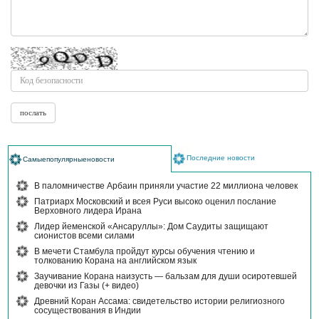
Последние новости
Самыепопулярныеновости
В паломничестве Арбаин приняли участие 22 миллиона человек
Патриарх Московский и всея Руси высоко оценил послание
Верховного лидера Ирана
Лидер йеменской «Ансаруллы»: Дом Саудиты защищают
сионистов всеми силами
В мечети Стамбула пройдут курсы обучения чтению и
толкованию Корана на английском язык
Заучивание Корана наизусть — бальзам для души осиротевшей
девочки из Газы (+ видео)
Древний Коран Ассама: свидетельство истории религиозного
сосуществования в Индии