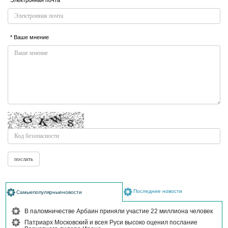
Электронная почта
* Ваше мнение
Последние новости
Самыепопулярныеновости
В паломничестве Арбаин приняли участие 22 миллиона человек
Патриарх Московский и всея Руси высоко оценил послание