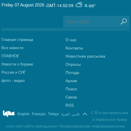
Friday 07 August 2026
,
GMT-14:52:09
8.99°
Главная страница
О нас
Все новости
Контакты
ГЛАВНОЕ
Новостная рассылка
Новости о Коране
Опросы
Россия и СНГ
Погода
фото - видео
Архив
Поиск
Связи
RSS
©
Все материальные
.
.
.
العربیة
.
فارسی
English
Français
Türkçe
и моральные права
этого веб-сайта принадлежат Международному информационному