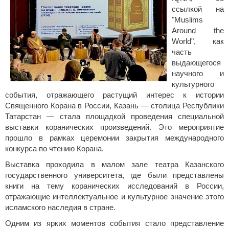
ссылкой на
"Muslims
Around the
World", как
часть
выдающегося
научного и
культурного
события, отражающего растущий интерес к истории
Священного Корана в России, Казань — столица Республики
Татарстан — стала площадкой проведения специальной
выставки коранических произведений. Это мероприятие
прошло в рамках церемонии закрытия международного
конкурса по чтению Корана.
Выставка проходила в малом зале театра Казанского
государственного университета, где были представлены
книги на тему коранических исследований в России,
отражающие интеллектуальное и культурное значение этого
исламского наследия в стране.
Одним из ярких моментов события стало представление