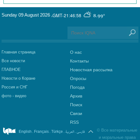
Sunday 09 August 2026
,
GMT-21:46:58
8.99°
Главная страница
О нас
Все новости
Контакты
ГЛАВНОЕ
Новостная рассылка
Новости о Коране
Опросы
Россия и СНГ
Погода
фото - видео
Архив
Поиск
Связи
RSS
©
Все материальные
.
.
.
العربیة
.
فارسی
English
Français
Türkçe
и моральные права