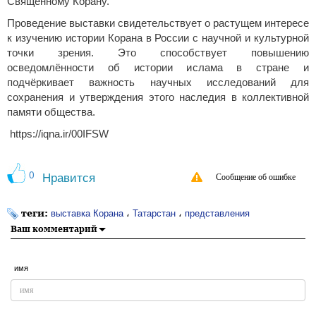
Священному Корану.
Проведение выставки свидетельствует о растущем интересе
к изучению истории Корана в России с научной и культурной
точки зрения. Это способствует повышению
осведомлённости об истории ислама в стране и
подчёркивает важность научных исследований для
сохранения и утверждения этого наследия в коллективной
памяти общества.
https://iqna.ir/00IFSW
0
Нравится
Сообщение об ошибке
теги:
،
،
выставка Корана
Татарстан
представления
Ваш комментарий
имя