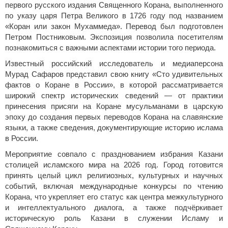
первого русского издания Священного Корана, выполненного
по указу царя Петра Великого в 1726 году под названием
«Коран или закон Мухаммеда». Перевод был подготовлен
Петром Постниковым. Экспозиция позволила посетителям
познакомиться с важными аспектами истории того периода.
Известный российский исследователь и медиаперсона
Мурад Сафаров представил свою книгу «Сто удивительных
фактов о Коране в России», в которой рассматривается
широкий спектр исторических сведений — от практики
принесения присяги на Коране мусульманами в царскую
эпоху до создания первых переводов Корана на славянские
языки, а также сведения, документирующие историю ислама
в России.
Мероприятие совпало с празднованием избрания Казани
столицей исламского мира на 2026 год. Город готовится
принять целый цикл религиозных, культурных и научных
событий, включая международные конкурсы по чтению
Корана, что укрепляет его статус как центра межкультурного
и интеллектуального диалога, а также подчёркивает
историческую роль Казани в служении Исламу и