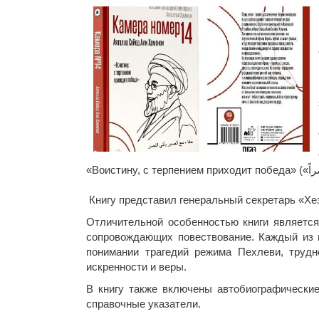
Книгу представил генеральный секретарь «Х
Отличительной особенностью книги является
сопровождающих повествование. Каждый из н
понимании трагедий режима Пехлеви, трудно
искренности и веры.
В книгу также включены автобиографически
справочные указатели.