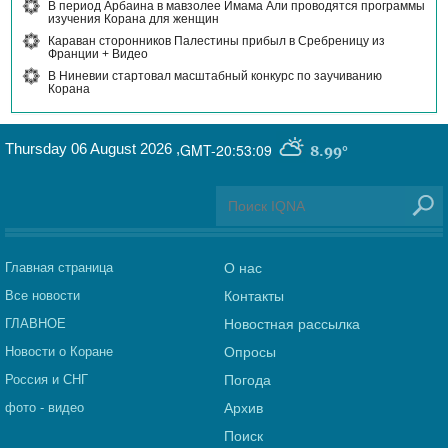
В период Арбаина в мавзолее Имама Али проводятся программы
изучения Корана для женщин
Караван сторонников Палестины прибыл в Сребреницу из
Франции + Видео
В Ниневии стартовал масштабный конкурс по заучиванию
Корана
Thursday 06 August 2026
,
GMT-20:53:09
8.99°
Главная страница
О нас
Все новости
Контакты
ГЛАВНОЕ
Новостная рассылка
Новости о Коране
Опросы
Россия и СНГ
Погода
фото - видео
Архив
Поиск