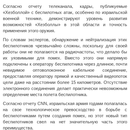
Согласно отчету телеканала, кадры, публикуемые
«Хезболлой» с беспилотных атак, особенно по израильской
военной технике, демонстрируют уровень развития
возможностей «Хезболлы» в этой области и точность
применения этого оружия.
По словам экспертов, обнаружение и нейтрализация этих
беспилотников чрезвычайно сложны, поскольку для своей
работы они не полагаются на радиочастоты, что делало бы
их уязвимыми для помех. Вместо этого они напрямую
подключены к оператору беспилотника через длинное, почти
невидимое оптоволоконное кабельное соединение,
предоставляя оператору прямой и качественный видеопоток
цели даже на расстоянии более 15 километров. Отсутствие
электронного соединения делает практически невозможным
определение места полета беспилотника.
Согласно отчету CNN, израильская армия годами полагалась
на свое технологическое превосходство в борьбе с
беспилотниками путем создания помех, но этот новый тип
беспилотников свел на нет значительную часть этого
преимущества.