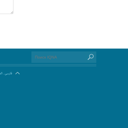
ال
.
فارسی