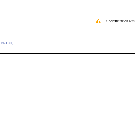
Сообщение об оши
нистан,