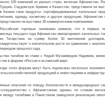
около 100 компаний из разных стран, включая Афганистан, Ро
Турцию, Саудовскую Аравию и Казахстан, представили на выс
в Казани свои продукты: сертифицированные халяльные про
питания, одежду, косметику и другую продукцию. Афганистан 
представлен на выставке 30 коммерческими компаниями.
Российские торговые чиновники заявили, что в первые ч
месяца текущего года Афганистан импортировал халяльных то
из Татарстана на сумму более 30 миллионов долларов
свидетельствует о значительном росте по сравнению с аналог
периодом прошлого года.
льства талибов во главе с Нидой Мухаммедом Надимом, мини
стия в форуме «Россия и исламский мир».
 ходе этого форума могут быть подписаны несколько экономич
сельскохозяйственной продукцией и инвестициями в инфрастру
оянные опасения по поводу безопасности и международные са
 сотрудничество с Афганистаном; однако, по словам моско
ия между талибами и Пакистаном замедлили реализацию неко