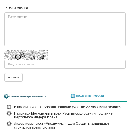
* Ваше мнение
Последние новости
Самыепопулярныеновости
В паломничестве Арбаин приняли участие 22 миллиона человек
Патриарх Московский и всея Руси высоко оценил послание
Верховного лидера Ирана
Лидер йеменской «Ансаруллы»: Дом Саудиты защищают
сионистов всеми силами