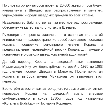
По словам организаторов проекта, 20 000 экземпляров будут
направлены в Швецию для распространения в мечетях,
учреждениях и среди шведских граждан по всей стране.
Издательство Sakina отвечает за местное распространение,
обеспечение качества и логистику в Швеции.
Руководители проекта заявляют, что основная цель этой
инициативы — распространение всеобъемлющего послания
ислама, поощрение регулярного чтения Корана и
предоставление переведённой версии Корана для лучшего
понимания его смысла шведскоязычной аудиторией.
Данный перевод Корана на шведский язык выполнен
Мухаммадом Кнутом Бернстрёмом, который с 1976 по 1983
год служил послом Швеции в Марокко. После принятия
ислама и выбора имени Мухаммад он выполнил этот
перевод.
Бернстрём известен как автор одного из самых авторитетных
переводов Корана на шведский язык, впервые
опубликованного в конце 1990-х годов под названием
«Koranens Budskap» («Послание Корана»).