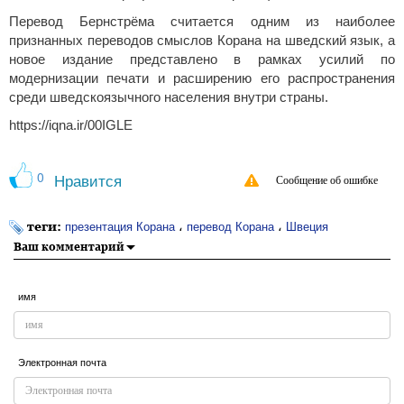
Перевод Бернстрёма считается одним из наиболее
признанных переводов смыслов Корана на шведский язык, а
новое издание представлено в рамках усилий по
модернизации печати и расширению его распространения
среди шведскоязычного населения внутри страны.
https://iqna.ir/00IGLE
0
Нравится
Сообщение об ошибке
теги:
،
،
презентация Корана
перевод Корана
Швеция
Ваш комментарий
имя
Электронная почта