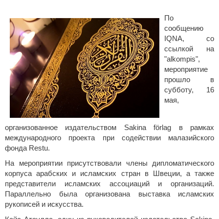
По
сообщению
IQNA, со
ссылкой на
"alkompis",
мероприятие
прошло в
субботу, 16
мая,
организованное издательством Sakina förlag в рамках
международного проекта при содействии малазийского
фонда Restu.
На мероприятии присутствовали члены дипломатического
корпуса арабских и исламских стран в Швеции, а также
представители исламских ассоциаций и организаций.
Параллельно была организована выставка исламских
рукописей и искусства.