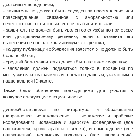
достойным поведением;
- заявитель не должен быть осужден за преступление или
правонарушение, связанное с аморальностью или
нечестностью, если только его не реабилитировали;
- заявитель не должен быть уволен со службы по приговору
или дисциплинарному решению, если с момента его
вынесения не прошло как минимум четыре года;
- на дату публикации объявления заявителю не должно быть
больше 40 лет;
- средний балл заявителя должен быть не ниже «хорошо»;
- заявления должны подаваться только в провинции по
месту жительства заявителя, согласно данным, указанным в
национальной ID-карте.
Также были объявлены подходящими для участия в
конкурсе следующие специальности:
диплом/бакалавриат по литературе и образованию
(направление: исламоведение — исламские и арабские
исследования), исламские и арабские исследования (все
направления, кроме арабского языка), исламоведение (все
направления), исламская проповедь (все направления),