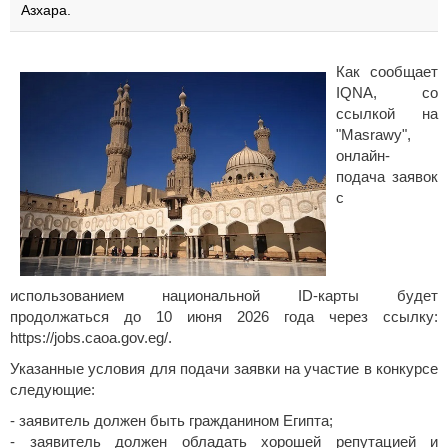
Азхара.
Как сообщает
IQNA, со
ссылкой на
"Masrawy",
онлайн-
подача заявок
с
использованием национальной ID-карты будет
продолжаться до 10 июня 2026 года через ссылку:
https://jobs.caoa.gov.eg/.
Указанные условия для подачи заявки на участие в конкурсе
следующие:
- заявитель должен быть гражданином Египта;
- заявитель должен обладать хорошей репутацией и