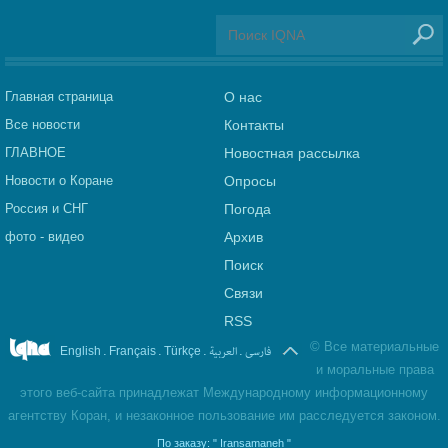
Главная страница
О нас
Все новости
Контакты
ГЛАВНОЕ
Новостная рассылка
Новости о Коране
Опросы
Россия и СНГ
Погода
фото - видео
Архив
Поиск
Связи
RSS
©
Все материальные
.
.
.
العربیة
.
فارسی
English
Français
Türkçe
и моральные права
этого веб-сайта принадлежат Международному информационному
агентству Коран, и незаконное пользование им расследуется законом.
По заказу:
" Iransamaneh "