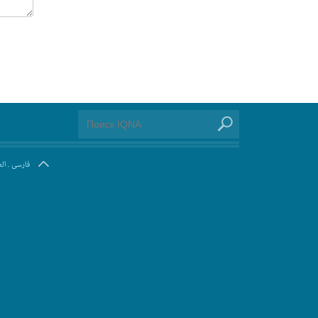
ال
.
فارسی