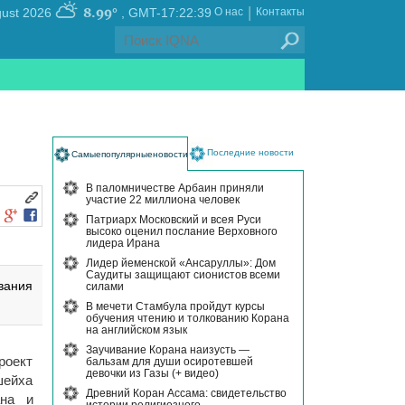
|
8.99°
, Friday 07 August 2026
GMT-17:22:39
О нас
Контакты
Последние новости
Самыепопулярныеновости
В паломничестве Арбаин приняли
участие 22 миллиона человек
Патриарх Московский и всея Руси
высоко оценил послание Верховного
лидера Ирана
Лидер йеменской «Ансаруллы»: Дом
Саудиты защищают сионистов всеми
вания
силами
В мечети Стамбула пройдут курсы
обучения чтению и толкованию Корана
на английском язык
Заучивание Корана наизусть —
роект
бальзам для души осиротевшей
девочки из Газы (+ видео)
шейха
Древний Коран Ассама: свидетельство
ана и