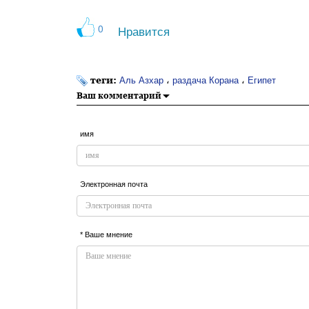
0
Нравится
теги:
،
،
Аль Азхар
раздача Корана
Египет
Ваш комментарий
имя
Электронная почта
* Ваше мнение