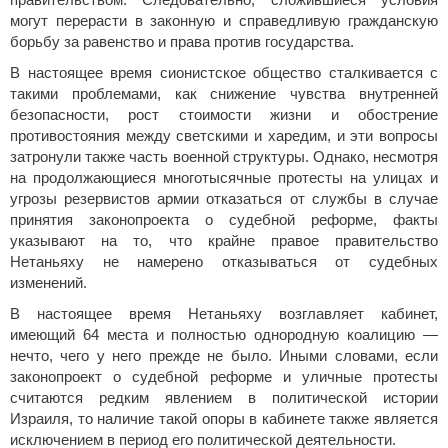
правительством. Следовательно, сложившиеся условия
могут перерасти в законную и справедливую гражданскую
борьбу за равенство и права против государства.
В настоящее время сионистское общество сталкивается с
такими проблемами, как снижение чувства внутренней
безопасности, рост стоимости жизни и обострение
противостояния между светскими и харедим, и эти вопросы
затронули также часть военной структуры. Однако, несмотря
на продолжающиеся многотысячные протесты на улицах и
угрозы резервистов армии отказаться от службы в случае
принятия законопроекта о судебной реформе, факты
указывают на то, что крайне правое правительство
Нетаньяху не намерено отказываться от судебных
изменений.
В настоящее время Нетаньяху возглавляет кабинет,
имеющий 64 места и полностью однородную коалицию —
нечто, чего у него прежде не было. Иными словами, если
законопроект о судебной реформе и уличные протесты
считаются редким явлением в политической истории
Израиля, то наличие такой опоры в кабинете также является
исключением в период его политической деятельности.