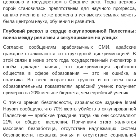
церковью и государством в Средние века. Тогда церковь
порой становилась препятствием для научного прогресса,
однако именно в те же времена в исламских землях мечеть
была центром науки, обучения и развития.
Глубокий раскол в сердце оккупированной Палестины:
война между религией и секуляризмом на улицах
Согласно сообщениям арабоязычных СМИ, арабские
граждане сталкиваются со структурной дискриминацией. В
этой связи в июне этого года государственный инспектор в
своём докладе заявил, что дискриминация арабского
общества в сфере образования — это не ошибка, а
политика. Во всех возрастных группах и по всем пяти
образовательным показателям арабский ученик получает
примерно на 20% меньше бюджета, чем еврейский ученик.
С точки зрения безопасности, израильское издание Israel
Hayom сообщило, что 70% жертв убийств в оккупированной
Палестине — арабские граждане, тогда как они составляют
21% от общего населения. Причинами этого являются
массовая безработица, отсутствие надлежащих систем
безопасности, нехватка жилья и отсутствие социальной