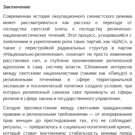
Заключение
Современная история оккупационного сионистского режима
может рассматриваться как рассказ о переходе от
господства светской элиты к господству религиозно-
националистических течений. Этот процесс, ускорившийся с
появлением и укреплением роли таких партий, как «ШАС», а
также с перестройкой радикальных структур в партии
«Национально-религиозная», означает не просто изменение
расстановки сил, а глубокое проникновение религиозной
идеологии в саму систему власти. Сближение интересов
между светскими националистами (такими как «Ликуд») и
религиозными течениями в сфере территориальной
экспансии и поселенческой политики создало условия, при
которых религиозный сионизм смог проникнуть из сферы
религии в сферу закона и государственного управления.
Сегодня противостояние между светскими гражданскими
правами и религиозными требованиями — от игнорирования
прав женщин до преследования тех, кто не соблюдает
ритуалы, — превратилось в социально-политический кризис,
который ставит внутреннюю стабильность режима перед