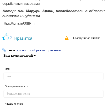
серьёзными вызовами.
Автор: Али Маруфи Арани, исследователь в области
сионизма и иудаизма.
https://iqna.ir/00IIRm
0
Нравится
Сообщение об ошибке
теги:
،
сионистский режим
раввины
Ваш комментарий
имя
Электронная почта
* Ваше мнение