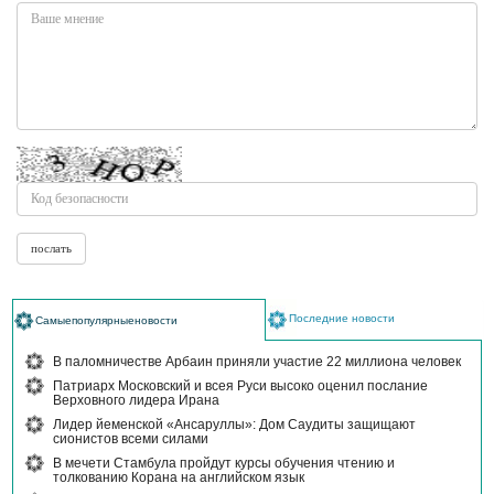
Последние новости
Самыепопулярныеновости
В паломничестве Арбаин приняли участие 22 миллиона человек
Патриарх Московский и всея Руси высоко оценил послание
Верховного лидера Ирана
Лидер йеменской «Ансаруллы»: Дом Саудиты защищают
сионистов всеми силами
В мечети Стамбула пройдут курсы обучения чтению и
толкованию Корана на английском язык