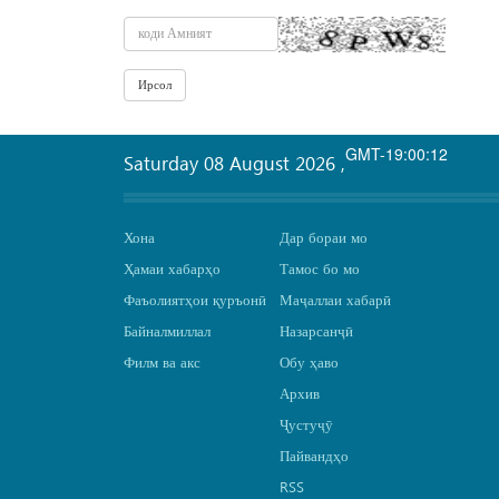
GMT-19:00:12
Saturday 08 August 2026
,
Хона
Дар бораи мо
Ҳамаи хабарҳо
Тамос бо мо
Фаъолиятҳои қуръонӣ
Маҷаллаи хабарӣ
Байналмиллал
Назарсанҷӣ
Филм ва акс
Обу ҳаво
Архив
Ҷустуҷӯ
Пайвандҳо
RSS