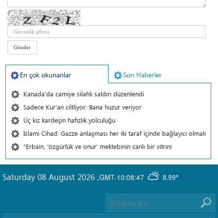
En çok okunanlar
Son Haberler
Kanada'da camiye silahlı saldırı düzenlendi
Sadece Kur'an ciltliyor: Bana huzur veriyor
Üç kız kardeşin hafızlık yolculuğu
İslami Cihad: Gazze anlaşması her iki taraf içinde bağlayıcı olmalı
“Erbain, ‘özgürlük ve onur’ mektebinin canlı bir vitrini
Saturday 08 August 2026
,
GMT-10:08:47
8.99°