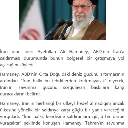
İran dini lideri Ayetullah Ali Hamaney, ABD’nin İran’a
saldırması durumunda bunun bölgesel bir çatışmaya yol
açacağını söyledi.
Hamaney, ABD’nin Orta Doğu’daki deniz gücünü artırmasının
ardından, "İran halkı bu tehditlerden korkmayacak" diyerek,
İran’ın savunma gücünü sorgulayan baskılara karşı
duracaklarını belirtti.
Hamaney, İran’ın herhangi bir ülkeyi hedef almadığını ancak
ülkesine yönelik bir saldırıya karşı güçlü bir yanıt vereceğini
vurguladı. "İran halkı, kendisine saldıranlara güçlü bir darbe
vuracaktır" şeklinde konuşan Hamaney, Tahran’ın savunma