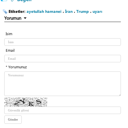
Etiketler:
ayetullah hamanei
،
İran
،
Trump
،
uyarı
Yorumun
İsim
Email
* Yorumunuz