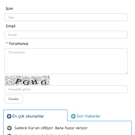
İsim
Email
* Yorumunuz
En çok okunanlar
Son Haberler
Sadece Kur'an ciltliyor: Bana huzur veriyor