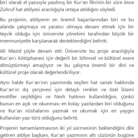
biri olarak el yazısıyla yazılmış bir Kur'an fikrinin bir süre önce
Zuhruf hat atölyesi aracılığıyla ortaya atıldığını söyledi.
Bu projenin, atölyenin en önemli başarılarından biri ve bu
alanda çalışmaya ve yaratıcı olmaya devam etmek için bir
teşvik olduğu için üniversite yönetimi tarafından büyük bir
memnuniyetle karşılanarak desteklendiğini belirtti.
Ali Mezid şöyle devam etti: Üniversite bu proje aracılığıyla
Kur’an’ı kütüphanesi için değerli bir bilimsel ve kültürel esere
dönüştürmeyi amaçlıyor ve bu çalışma önemli bir dini ve
kültürel proje olarak değerlendiriliyor.
Aynı halde Kur’an’nın yazımında seçilen hat sanatı hakkında
Kur’an’ın dış çerçevesi için detaylı renkler ve özel İslami
motifler seçildiğini ve Nesh hattının kullanıldığını, çünkü
bunun en açık ve okunması en kolay yazılardan biri olduğunu
ve Kur’an nüshalarını yazmak ve okumak için en yaygın
kullanılan yazı türü olduğunu belirtti.
Projenin tamamlanmasının iki yıl sürmesinin beklendiğini dile
getiren atölye başkanı, Kur’an yazımının altı cüzünün bugüne