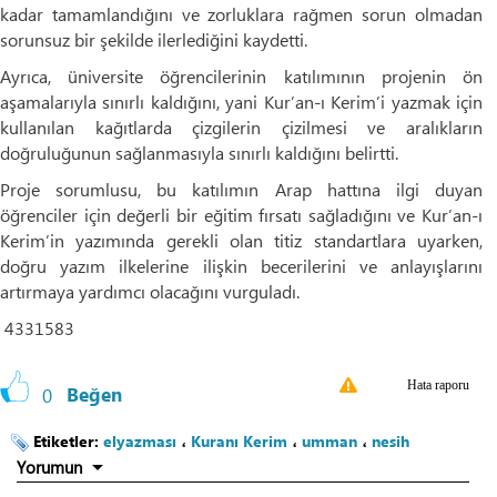
kadar tamamlandığını ve zorluklara rağmen sorun olmadan
sorunsuz bir şekilde ilerlediğini kaydetti.
Ayrıca, üniversite öğrencilerinin katılımının projenin ön
aşamalarıyla sınırlı kaldığını, yani Kur’an-ı Kerim’i yazmak için
kullanılan kağıtlarda çizgilerin çizilmesi ve aralıkların
doğruluğunun sağlanmasıyla sınırlı kaldığını belirtti.
Proje sorumlusu, bu katılımın Arap hattına ilgi duyan
öğrenciler için değerli bir eğitim fırsatı sağladığını ve Kur’an-ı
Kerim’in yazımında gerekli olan titiz standartlara uyarken,
doğru yazım ilkelerine ilişkin becerilerini ve anlayışlarını
artırmaya yardımcı olacağını vurguladı.
4331583
Hata raporu
0
Beğen
Etiketler:
elyazması
،
Kuranı Kerim
،
umman
،
nesih
Yorumun