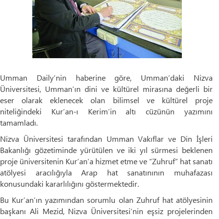
Umman Daily’nin haberine göre, Umman’daki Nizva
Üniversitesi, Umman’ın dini ve kültürel mirasına değerli bir
eser olarak eklenecek olan bilimsel ve kültürel proje
niteliğindeki Kur’an-ı Kerim’in altı cüzünün yazımını
tamamladı.
Nizva Üniversitesi tarafından Umman Vakıflar ve Din İşleri
Bakanlığı gözetiminde yürütülen ve iki yıl sürmesi beklenen
proje üniversitenin Kur’an’a hizmet etme ve “Zuhruf” hat sanatı
atölyesi aracılığıyla Arap hat sanatınının muhafazası
konusundaki kararlılığını göstermektedir.
Bu Kur’an’ın yazımından sorumlu olan Zuhruf hat atölyesinin
başkanı Ali Mezid, Nizva Üniversitesi’nin eşsiz projelerinden