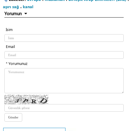
aşırı sağ
،
kanal
Yorumun
İsim
Email
* Yorumunuz