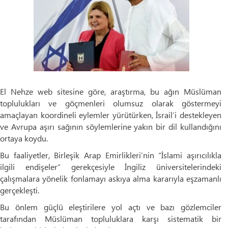
El Nehze web sitesine göre, araştırma, bu ağın Müslüman
toplulukları ve göçmenleri olumsuz olarak göstermeyi
amaçlayan koordineli eylemler yürütürken, İsrail’i destekleyen
ve Avrupa aşırı sağının söylemlerine yakın bir dil kullandığını
ortaya koydu.
Bu faaliyetler, Birleşik Arap Emirlikleri’nin “İslami aşırıcılıkla
ilgili endişeler” gerekçesiyle İngiliz üniversitelerindeki
çalışmalara yönelik fonlamayı askıya alma kararıyla eşzamanlı
gerçekleşti.
Bu önlem güçlü eleştirilere yol açtı ve bazı gözlemciler
tarafından Müslüman topluluklara karşı sistematik bir