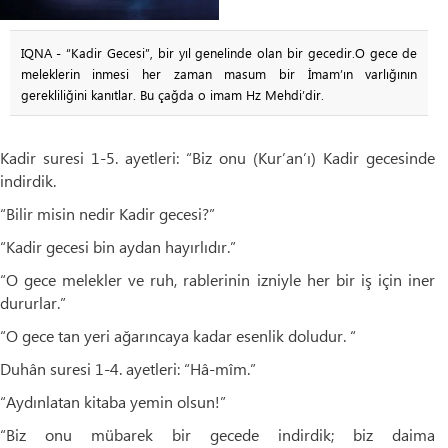
IQNA - “Kadir Gecesi”, bir yıl genelinde olan bir gecedir.O gece de
meleklerin inmesi her zaman masum bir İmam’ın varlığının
gerekliliğini kanıtlar. Bu çağda o imam Hz Mehdi’dir.
Kadir suresi 1-5. ayetleri: “Biz onu (Kur’an’ı) Kadir gecesinde
indirdik.
“Bilir misin nedir Kadir gecesi?”
“Kadir gecesi bin aydan hayırlıdır.”
“O gece melekler ve ruh, rablerinin izniyle her bir iş için iner
dururlar.”
“O gece tan yeri ağarıncaya kadar esenlik doludur. “
Duhân suresi 1-4. ayetleri: “Hâ-mîm.”
“Aydınlatan kitaba yemin olsun!”
“Biz onu mübarek bir gecede indirdik; biz daima