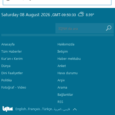
Saturday 08 August 2026
,
GMT-09:50:33
8.99°
Anasayfa
Hakkımızda
Tüm Haberler
İletişim
Kur'an-ı Kerim
Haber mektubu
Dünya
Anket
Dini Faaliyetler
Hava durumu
Politika
Arşiv
Fotoğraf - Video
Arama
Bağlantılar
RSS
English
Français
Türkçe
.
.
.
.
فارسی
العربیة