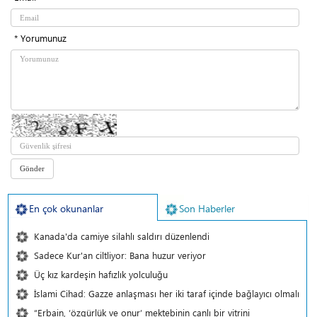
* Yorumunuz
En çok okunanlar
Son Haberler
Kanada'da camiye silahlı saldırı düzenlendi
Sadece Kur'an ciltliyor: Bana huzur veriyor
Üç kız kardeşin hafızlık yolculuğu
İslami Cihad: Gazze anlaşması her iki taraf içinde bağlayıcı olmalı
“Erbain, ‘özgürlük ve onur’ mektebinin canlı bir vitrini