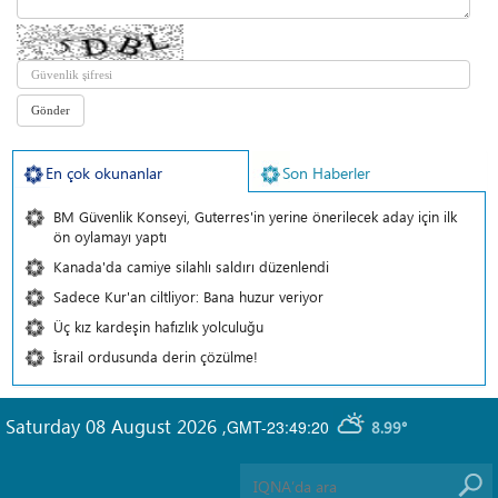
En çok okunanlar
Son Haberler
BM Güvenlik Konseyi, Guterres'in yerine önerilecek aday için ilk
ön oylamayı yaptı
Kanada'da camiye silahlı saldırı düzenlendi
Sadece Kur'an ciltliyor: Bana huzur veriyor
Üç kız kardeşin hafızlık yolculuğu
İsrail ordusunda derin çözülme!
Saturday 08 August 2026
,
GMT-23:49:20
8.99°