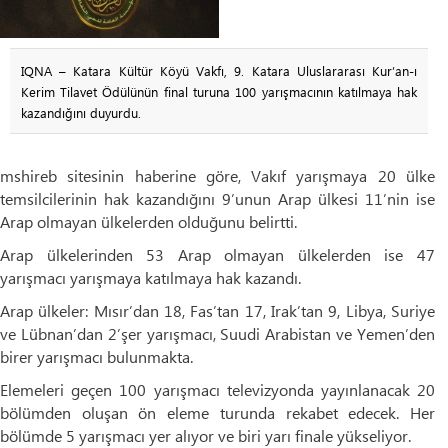
IQNA – Katara Kültür Köyü Vakfı, 9. Katara Uluslararası Kur’an-ı
Kerim Tilavet Ödülünün final turuna 100 yarışmacının katılmaya hak
kazandığını duyurdu.
mshireb sitesinin haberine göre, Vakıf yarışmaya 20 ülke
temsilcilerinin hak kazandığını 9’unun Arap ülkesi 11’nin ise
Arap olmayan ülkelerden olduğunu belirtti.
Arap ülkelerinden 53 Arap olmayan ülkelerden ise 47
yarışmacı yarışmaya katılmaya hak kazandı.
Arap ülkeler: Mısır’dan 18, Fas’tan 17, Irak’tan 9, Libya, Suriye
ve Lübnan’dan 2’şer yarışmacı, Suudi Arabistan ve Yemen’den
birer yarışmacı bulunmakta.
Elemeleri geçen 100 yarışmacı televizyonda yayınlanacak 20
bölümden oluşan ön eleme turunda rekabet edecek. Her
bölümde 5 yarışmacı yer alıyor ve biri yarı finale yükseliyor.