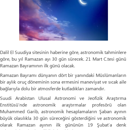
Dalil El Suudiya sitesinin haberine göre, astronomik tahminlere
göre, bu yıl Ramazan ayı 30 gün sürecek. 21 Mart C.tesi günü
Ramazan Bayramının ilk günü olacak.
Ramazan Bayramı dünyanın dört bir yanındaki Müslümanların
bir aylık oruç döneminin sona ermesini maneviyat ve sıcak aile
bağlarıyla dolu bir atmosferde kutladıkları zamandır.
Suudi Arabistan Ulusal Astronomi ve Jeofizik Araştırma
Enstitüsü’nde astronomik araştırmalar profesörü olan
Muhammed Garib, astronomik hesaplamaların Şaban ayının
büyük olasılıkla 30 gün süreceğini gösterdiğini ve astronomik
olarak Ramazan ayının ilk gününün 19 Şubat’a denk