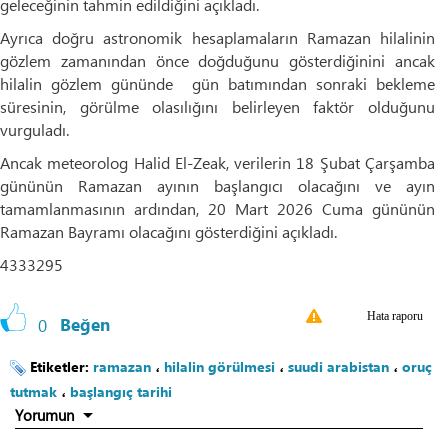
geleceğinin tahmin edildiğini açıkladı.
Ayrıca doğru astronomik hesaplamaların Ramazan hilalinin
gözlem zamanından önce doğduğunu gösterdiğinini ancak
hilalin gözlem gününde gün batımından sonraki bekleme
süresinin, görülme olasılığını belirleyen faktör olduğunu
vurguladı.
Ancak meteorolog Halid El-Zeak, verilerin 18 Şubat Çarşamba
gününün Ramazan ayının başlangıcı olacağını ve ayın
tamamlanmasının ardından, 20 Mart 2026 Cuma gününün
Ramazan Bayramı olacağını gösterdiğini açıkladı.
4333295
Hata raporu
0
Beğen
Etiketler:
ramazan
،
hilalin görülmesi
،
suudi arabistan
،
oruç
tutmak
،
başlangıç tarihi
Yorumun