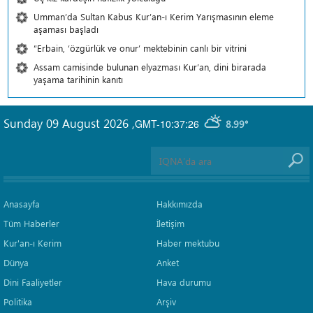
Umman’da Sultan Kabus Kur’an-ı Kerim Yarışmasının eleme
aşaması başladı
“Erbain, ‘özgürlük ve onur’ mektebinin canlı bir vitrini
Assam camisinde bulunan elyazması Kur’an, dini birarada
yaşama tarihinin kanıtı
Sunday 09 August 2026
,
GMT-10:37:26
8.99°
Anasayfa
Hakkımızda
Tüm Haberler
İletişim
Kur'an-ı Kerim
Haber mektubu
Dünya
Anket
Dini Faaliyetler
Hava durumu
Politika
Arşiv