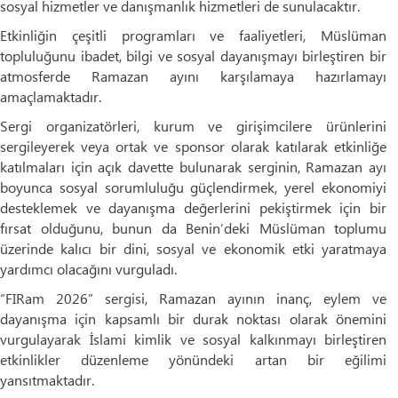
sosyal hizmetler ve danışmanlık hizmetleri de sunulacaktır.
Etkinliğin çeşitli programları ve faaliyetleri, Müslüman
topluluğunu ibadet, bilgi ve sosyal dayanışmayı birleştiren bir
atmosferde Ramazan ayını karşılamaya hazırlamayı
amaçlamaktadır.
Sergi organizatörleri, kurum ve girişimcilere ürünlerini
sergileyerek veya ortak ve sponsor olarak katılarak etkinliğe
katılmaları için açık davette bulunarak serginin, Ramazan ayı
boyunca sosyal sorumluluğu güçlendirmek, yerel ekonomiyi
desteklemek ve dayanışma değerlerini pekiştirmek için bir
fırsat olduğunu, bunun da Benin’deki Müslüman toplumu
üzerinde kalıcı bir dini, sosyal ve ekonomik etki yaratmaya
yardımcı olacağını vurguladı.
“FIRam 2026” sergisi, Ramazan ayının inanç, eylem ve
dayanışma için kapsamlı bir durak noktası olarak önemini
vurgulayarak İslami kimlik ve sosyal kalkınmayı birleştiren
etkinlikler düzenleme yönündeki artan bir eğilimi
yansıtmaktadır.