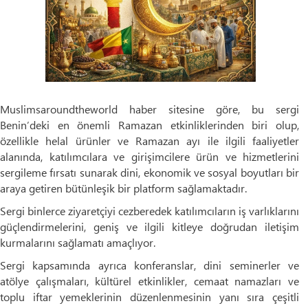
Muslimsaroundtheworld haber sitesine göre, bu sergi
Benin’deki en önemli Ramazan etkinliklerinden biri olup,
özellikle helal ürünler ve Ramazan ayı ile ilgili faaliyetler
alanında, katılımcılara ve girişimcilere ürün ve hizmetlerini
sergileme fırsatı sunarak dini, ekonomik ve sosyal boyutları bir
araya getiren bütünleşik bir platform sağlamaktadır.
Sergi binlerce ziyaretçiyi cezberedek katılımcıların iş varlıklarını
güçlendirmelerini, geniş ve ilgili kitleye doğrudan iletişim
kurmalarını sağlamatı amaçlıyor.
Sergi kapsamında ayrıca konferanslar, dini seminerler ve
atölye çalışmaları, kültürel etkinlikler, cemaat namazları ve
toplu iftar yemeklerinin düzenlenmesinin yanı sıra çeşitli