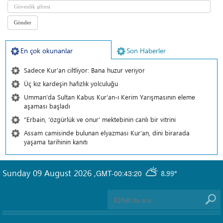
En çok okunanlar
Son Haberler
Sadece Kur'an ciltliyor: Bana huzur veriyor
Üç kız kardeşin hafızlık yolculuğu
Umman’da Sultan Kabus Kur’an-ı Kerim Yarışmasının eleme
aşaması başladı
“Erbain, ‘özgürlük ve onur’ mektebinin canlı bir vitrini
Assam camisinde bulunan elyazması Kur’an, dini birarada
yaşama tarihinin kanıtı
Sunday 09 August 2026
,
GMT-00:43:20
8.99°